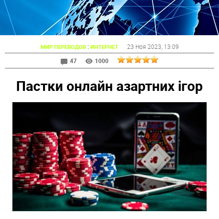
:
23 Ноя 2023
, 13:09
МИР ПЕРЕВОДОВ
ИНТЕРНЕТ
47
1000
Пастки онлайн азартних ігор