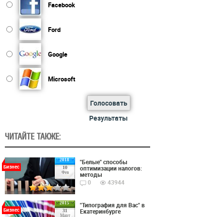
Facebook
Ford
Google
Microsoft
Голосовать
Результаты
ЧИТАЙТЕ ТАКЖЕ:
2018
"Белые" способы
Бизнес
оптимизации налогов:
10
Фев
методы
0
43944
2015
"Типография для Вас" в
Бизнес
Екатеринбурге
31
Март