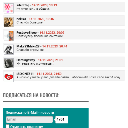
silentfaq -
14.11.2023, 19:13
ну, ничо так… в общем.
hekixo -
14.11.2023, 19:46
Спасибо большое!
FoxLoveSleep -
14.11.2023, 20:08
Сайт супер, побольше бы таких!
Maks23Maks23 -
14.11.2023, 20:44
Спасибо огромное!
Hemingaway -
14.11.2023, 21:01
Читаешь это и думаешь...
iSIXONE611 -
14.11.2023, 21:50
А можно узнать, у вас дизайн сайта шаблонный? Тоже себе такой хочу…
ПОДПИСАТЬСЯ НА НОВОСТИ:
Подписка по E-Mail - новости
4701
Отменить подписку