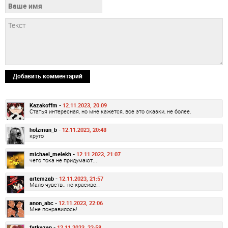
Добавить комментарий
Kazakoffm -
12.11.2023, 20:09
Статья интересная, но мне кажется, все это сказки, не более.
holzman_b -
12.11.2023, 20:48
круто
michael_melekh -
12.11.2023, 21:07
чего тока не придумают...
artemzab -
12.11.2023, 21:57
Мало чувств.. но красиво…
anon_abc -
12.11.2023, 22:06
Мне понравилось!
fatkazan -
12.11.2023, 22:58