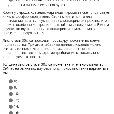
ударных и динамических нагрузок.
Кроме углерода, кремния, марганца и хрома также присутствует
никель, фосфор, сера и медь. Стоит отметить, что для
достижения всех вышеуказанных характеристик производитель
должен особенно контролировать объемы серы и меди. В ином
случае эксплуатационные характеристики металл могут
значительно ухудшиться.
Лист стали 30хгса проходит процедуру прокатки во время
производства. При этом габариты данного изделия можно
считать точными, что позволяет использовать его в
производстве, где есть строгие требования относительно
используемого проката.
Толщина листов стали 30хгса может значительно отличаться.
Сейчас на рынке пользуются популярностью такие варианты в
мм:
6;
8;
10;
12;
14;
16;