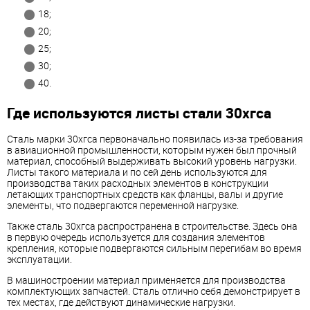
18;
20;
25;
30;
40.
Где используются листы стали 30хгса
Сталь марки 30хгса первоначально появилась из-за требования
в авиационной промышленности, которым нужен был прочный
материал, способный выдерживать высокий уровень нагрузки.
Листы такого материала и по сей день используются для
производства таких расходных элементов в конструкции
летающих транспортных средств как фланцы, валы и другие
элементы, что подвергаются переменной нагрузке.
Также сталь 30хгса распространена в строительстве. Здесь она
в первую очередь используется для создания элементов
крепления, которые подвергаются сильным перегибам во время
эксплуатации.
В машиностроении материал применяется для производства
комплектующих запчастей. Сталь отлично себя демонстрирует в
тех местах, где действуют динамические нагрузки.