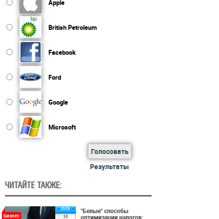
Apple
British Petroleum
Facebook
Ford
Google
Microsoft
Голосовать
Результаты
ЧИТАЙТЕ ТАКЖЕ:
2018
"Белые" способы
Бизнес
оптимизации налогов:
10