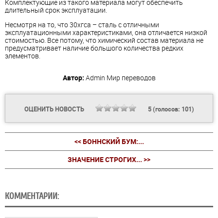
Комплектующие из такого материала могут обеспечить
длительный срок эксплуатации.
Несмотря на то, что 30хгса – сталь с отличными
эксплуатационными характеристиками, она отличается низкой
стоимостью. Все потому, что химический состав материала не
предусматривает наличие большого количества редких
элементов.
Автор:
Admin
Мир переводов
ОЦЕНИТЬ НОВОСТЬ
5
(голосов:
101
)
<< БОННСКИЙ БУМ:...
ЗНАЧЕНИЕ СТРОГИХ... >>
КОММЕНТАРИИ: