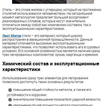
Сталь – это сплав железа с углеродом, который на протяжении
столетий использовался человечеством. На сегодняшний
момент металлургия предлагает большой ассортимент
разнообразных сплавов, которые могут значительно
отличаться между собой как химическим составом, так и
эксплуатационными характеристиками.
Лист 30хгса
стали – это материал, который широко
распространен в авиационной промышленности. Данный
материал отличается высокими эксплуатационными
характеристиками, что позволяет использовать его в суровых
условиях. Его основной особенностью является наличие сразу
трех легированных компонентов: хрома, марганца и кремния.
Химический состав и эксплуатационные
характеристики
Использование сразу трех элементов для легирования
позволило достигнуть таких основных результатов:
повышение общей стойкости металла, а также его
устойчивости к коррозии;
значительное повышение показателя ударной вязкости;
увеличение общей прочности металл относительно