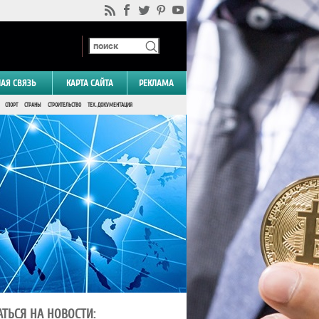
НАЯ СВЯЗЬ
КАРТА САЙТА
РЕКЛАМА
СПОРТ
СТРАНЫ
СТРОИТЕЛЬСТВО
ТЕХ. ДОКУМЕНТАЦИЯ
ТЬСЯ НА НОВОСТИ: