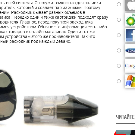
сть всей системы. Он служит емкостью для заливки
аритель, который и создает пар из жижки. Поэтому
еним. Расходник бывает разных объемов в
вайса. Нередко одни и те же картриджи подходят сразу
водителя. Главное, перед покупкой расходника
щимся устройством. Обычно эта информация есть либо
чках товаров в онлайн-магазинах. Один и тот же
 устройствам этого же производителя. Так что
ьный расходник под каждый девайс.
ЧИТАЙТЕ