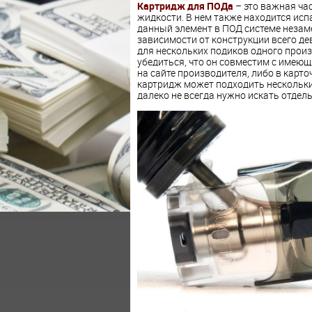
Картридж для ПОДа
– это важная ча
жидкости. В нем также находится исп
данный элемент в ПОД системе незам
зависимости от конструкции всего де
для нескольких подиков одного произ
убедиться, что он совместим с имею
на сайте производителя, либо в карто
картридж может подходить нескольким
далеко не всегда нужно искать отдел