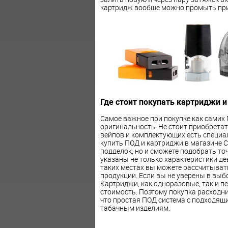
картридж вообще можно промыть при
Где стоит покупать картриджи и
Самое важное при покупке как самих П
оригинальность. Не стоит приобретат
вейпов и комплектующих есть специ
купить ПОД и картриджи в магазине Cl
подделок, но и сможете подобрать то
указаны не только характеристики де
таких местах вы можете рассчитыват
продукции. Если вы не уверены в выб
Картриджи, как одноразовые, так и 
стоимость. Поэтому покупка расходник
что простая ПОД система с подходящ
табачным изделиям.