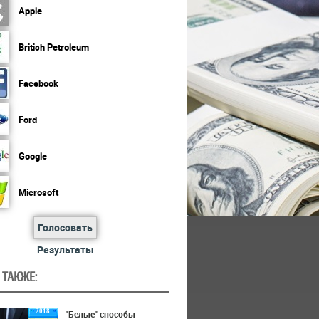
Apple
British Petroleum
Facebook
Ford
Google
Microsoft
Голосовать
Результаты
 ТАКЖЕ:
2018
"Белые" способы