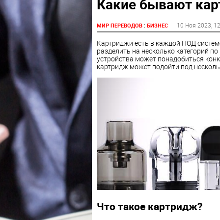
Какие бывают кар
:
10 Ноя 2023
, 1
МИР ПЕРЕВОДОВ
БИЗНЕС
Картриджи есть в каждой ПОД системе
разделить на несколько категорий по
устройства может понадобиться конкр
картридж может подойти под несколь
Что такое картридж?