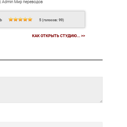
:
Admin
Мир переводов
ТЬ
5
(голосов:
99
)
КАК ОТКРЫТЬ СТУДИЮ... >>