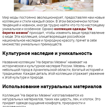
Мир моды постоянно эволюционирует, предоставляя нам новые
коллекции и стили каждый сезон. В этом бесконечном потоке
тенденций и новинок, иногда трудно найти что-то по-настоящему
уникальное и особенное. Однако
коллекция одежды "На
берегах мезени"
приходит, чтобы изменить ваше представление
о моде. Эта коллекция, олицетворяющая российское
национальное наследие и природную красоту, прячет в себе
множество уникальных преимуществ.
Культурное наследие и уникальность
Название коллекции "На берегах Мезени" намекает на
историческое и культурное наследие России. Мезень - это
небольшой город в Архангельской области, богатый историей и
традициями. Каждая деталь этой коллекции отражает уважение
к этой культуре и природе.
Использование натуральных материалов
Коллекция "На берегах Мезени" изготавливается из
натуральных материалов, таких как шерсть, лен, и хлопок. Это
придает одежде ощущение комфорта, природности и
долговечности.