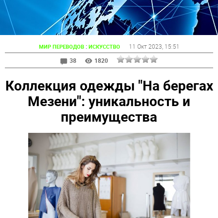
:
11 Окт 2023
, 15:51
МИР ПЕРЕВОДОВ
ИСКУССТВО
38
1820
Коллекция одежды "На берегах
Мезени": уникальность и
преимущества