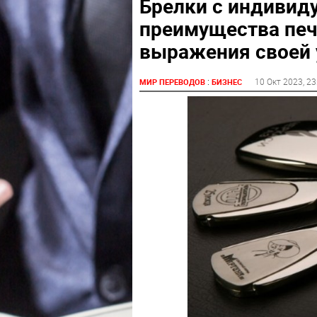
Брелки с индивид
преимущества печ
выражения своей 
:
10 Окт 2023
, 2
МИР ПЕРЕВОДОВ
БИЗНЕС