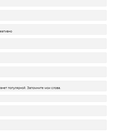
реативно
анет популярной. Запомните мои слова.