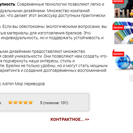
Бизнес
упность
: Современные технологии позволяют легко и
видуальными дизайнами. Множество компаний
ах, что делает этот аксессуар доступным практически
ь
: Если вы обеспокоены экологическими вопросами, вы
Бизнес
тые материалы для изготовления брелков. Это
 индивидуальность, но и поддержать устойчивость и
ьными дизайнами предоставляют множество
Бизнес
 своей уникальности. Они позволяют нам создать что-
е подчеркнуть наши интересы, стиль и
е. Брелки не только удобны, но и могут стать мощным
аркетинга и создания долговременных воспоминаний.
:
Admin
Мир переводов
Ь
5
(голосов:
101
)
КОНТРАКТНОЕ... >>