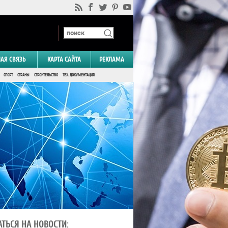
НАЯ СВЯЗЬ
КАРТА САЙТА
РЕКЛАМА
СПОРТ
СТРАНЫ
СТРОИТЕЛЬСТВО
ТЕХ. ДОКУМЕНТАЦИЯ
ТЬСЯ НА НОВОСТИ: