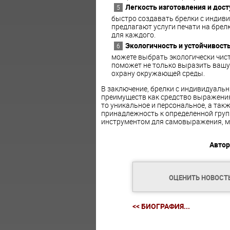
Легкость изготовления и дост
быстро создавать брелки с инди
предлагают услуги печати на брелк
для каждого.
Экологичность и устойчивост
можете выбрать экологически чис
поможет не только выразить вашу
охрану окружающей среды.
В заключение, брелки с индивидуал
преимуществ как средство выражения
то уникальное и персональное, а такж
принадлежность к определенной групп
инструментом для самовыражения, м
Автор
ОЦЕНИТЬ НОВОСТ
<< БИОГРАФИЯ...