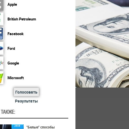
Apple
British Petroleum
Facebook
Ford
Google
Microsoft
Голосовать
Результаты
 ТАКЖЕ:
2018
"Белые" способы