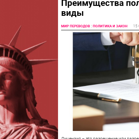
Преимущества пол
виды
:
15 
МИР ПЕРЕВОДОВ
ПОЛИТИКА И ЗАКОН
Лицензия – это разрешение или разр