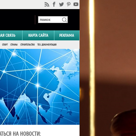
НАЯ СВЯЗЬ
КАРТА САЙТА
РЕКЛАМА
СПОРТ
СТРАНЫ
СТРОИТЕЛЬСТВО
ТЕХ. ДОКУМЕНТАЦИЯ
ТЬСЯ НА НОВОСТИ: