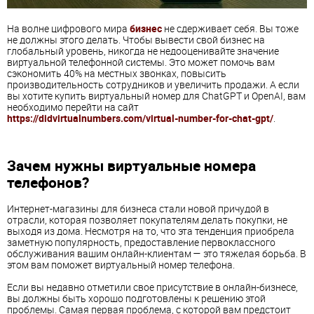
На волне цифрового мира
бизнес
не сдерживает себя. Вы тоже
не должны этого делать. Чтобы вывести свой бизнес на
глобальный уровень, никогда не недооценивайте значение
виртуальной телефонной системы. Это может помочь вам
сэкономить 40% на местных звонках, повысить
производительность сотрудников и увеличить продажи. А если
вы хотите купить виртуальный номер для ChatGPT и OpenAI, вам
необходимо перейти на сайт
https://didvirtualnumbers.com/virtual-number-for-chat-gpt/
.
Зачем нужны виртуальные номера
телефонов?
Интернет-магазины для бизнеса стали новой причудой в
отрасли, которая позволяет покупателям делать покупки, не
выходя из дома. Несмотря на то, что эта тенденция приобрела
заметную популярность, предоставление первоклассного
обслуживания вашим онлайн-клиентам — это тяжелая борьба. В
этом вам поможет виртуальный номер телефона.
Если вы недавно отметили свое присутствие в онлайн-бизнесе,
вы должны быть хорошо подготовлены к решению этой
проблемы. Самая первая проблема, с которой вам предстоит