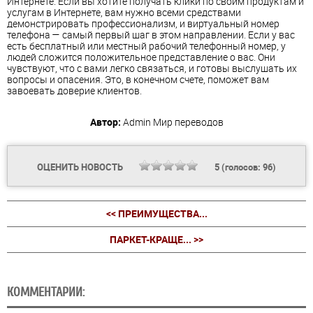
Интернете. Если вы хотите получать клики по своим продуктам и
услугам в Интернете, вам нужно всеми средствами
демонстрировать профессионализм, и виртуальный номер
телефона — самый первый шаг в этом направлении. Если у вас
есть бесплатный или местный рабочий телефонный номер, у
людей сложится положительное представление о вас. Они
чувствуют, что с вами легко связаться, и готовы выслушать их
вопросы и опасения. Это, в конечном счете, поможет вам
завоевать доверие клиентов.
Автор:
Admin
Мир переводов
ОЦЕНИТЬ НОВОСТЬ
5
(голосов:
96
)
<< ПРЕИМУЩЕСТВА...
ПАРКЕТ-КРАЩЕ... >>
КОММЕНТАРИИ: