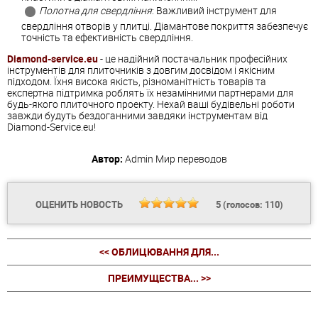
Полотна для свердління
: Важливий інструмент для
свердління отворів у плитці. Діамантове покриття забезпечує
точність та ефективність свердління.
Diamond-service.eu
- це надійний постачальник професійних
інструментів для плиточників з довгим досвідом і якісним
підходом. Їхня висока якість, різноманітність товарів та
експертна підтримка роблять їх незамінними партнерами для
будь-якого плиточного проекту. Нехай ваші будівельні роботи
завжди будуть бездоганними завдяки інструментам від
Diamond-Service.eu!
Автор:
Admin
Мир переводов
ОЦЕНИТЬ НОВОСТЬ
5
(голосов:
110
)
<< ОБЛИЦЮВАННЯ ДЛЯ...
ПРЕИМУЩЕСТВА... >>