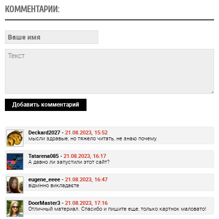
КОММЕНТАРИИ:
Добавить комментарий
Deckard2027 -
21.08.2023, 15:52
мысли здравые, но тяжело читать, не знаю почему.
Tatarena085 -
21.08.2023, 16:17
А давно ли запустили этот сайт?
eugene_eeee -
21.08.2023, 16:47
відмінно викладаєте
DoorMaster3 -
21.08.2023, 17:16
Отличный материал. Спасибо и пишите еще, только картнок маловато!