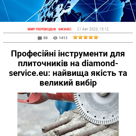
:
21 Авг 2023
, 15:12
МИР ПЕРЕВОДОВ
БИЗНЕС
88
1413
Професійні інструменти для
плиточників на diamond-
service.eu: найвища якість та
великий вибір