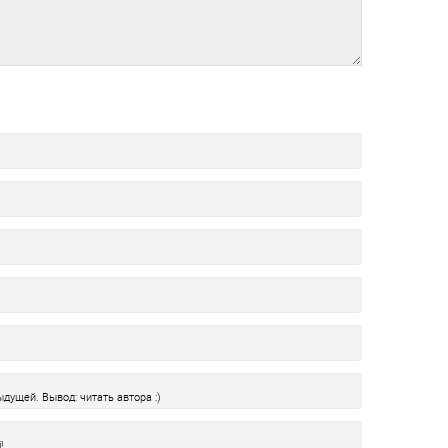
дущей. Вывод: читать автора :)
!