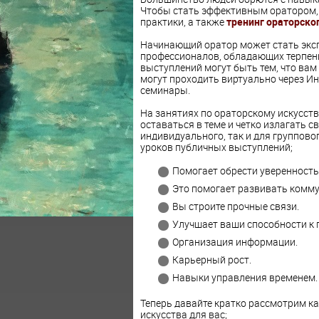
Чтобы стать эффективным оратором,
практики, а также
тренинг ораторско
Начинающий оратор может стать экс
профессионалов, обладающих терпен
выступлений могут быть тем, что вам 
могут проходить виртуально через Ин
семинары.
На занятиях по ораторскому искусств
оставаться в теме и четко излагать с
индивидуального, так и для группово
уроков публичных выступлений;
Помогает обрести уверенность 
Это помогает развивать комм
Вы строите прочные связи.
Улучшает ваши способности к
Организация информации.
Карьерный рост.
Навыки управления временем.
Теперь давайте кратко рассмотрим к
искусства для вас;