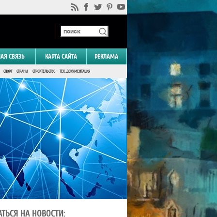
НАЯ СВЯЗЬ
КАРТА САЙТА
РЕКЛАМА
СПОРТ
СТРАНЫ
СТРОИТЕЛЬСТВО
ТЕХ. ДОКУМЕНТАЦИЯ
ТЬСЯ НА НОВОСТИ: