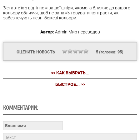
Зіставте їх з відтінком вашої шкіри, якомога ближче до вашого
кольору обличчя, щоб не запам'ятовувати контрасти, які
забезпечують певні бежеві кольори.
Автор:
Admin
Мир переводов
ОЦЕНИТЬ НОВОСТЬ
5
(голосов:
95
)
<< КАК ВЫБРАТЬ...
БЫСТРОЕ... >>
КОММЕНТАРИИ: