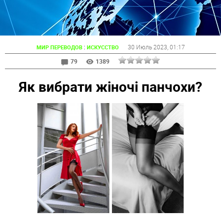
:
30 Июль 2023
, 01:17
МИР ПЕРЕВОДОВ
ИСКУССТВО
79
1389
Як вибрати жіночі панчохи?