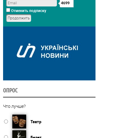
4699
Отменить подписку
ОПРОС
Что лучше?
Театр
Балет