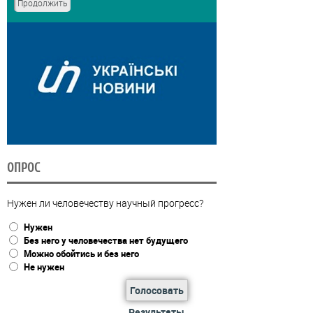
ОПРОС
Нужен ли человечеству научный прогресс?
Нужен
Без него у человечества нет будущего
Можно обойтись и без него
Не нужен
Голосовать
Результаты