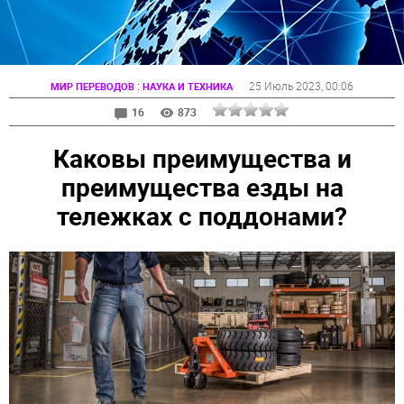
:
25 Июль 2023
, 00:06
МИР ПЕРЕВОДОВ
НАУКА И ТЕХНИКА
16
873
Каковы преимущества и
преимущества езды на
тележках с поддонами?