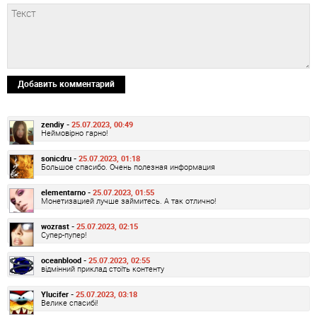
Добавить комментарий
zendiy -
25.07.2023, 00:49
Неймовірно гарно!
sonicdru -
25.07.2023, 01:18
Большое спасибо. Очень полезная информация
elementarno -
25.07.2023, 01:55
Монетизацией лучше займитесь. А так отлично!
wozrast -
25.07.2023, 02:15
Супер-пупер!
oceanblood -
25.07.2023, 02:55
відмінний приклад стоїть контенту
Ylucifer -
25.07.2023, 03:18
Велике спасибі!