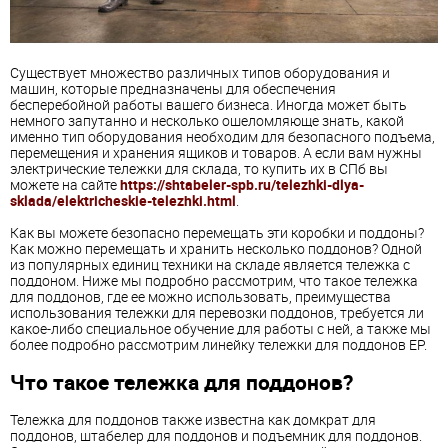
Существует множество различных типов оборудования и
машин, которые предназначены для обеспечения
бесперебойной работы вашего бизнеса. Иногда может быть
немного запутанно и несколько ошеломляюще знать, какой
именно тип оборудования необходим для безопасного подъема,
перемещения и хранения ящиков и товаров. А если вам нужны
электрические тележки для склада, то купить их в СПб вы
можете на сайте
https://shtabeler-spb.ru/telezhki-dlya-
sklada/elektricheskie-telezhki.html
.
Как вы можете безопасно перемещать эти коробки и поддоны?
Как можно перемещать и хранить несколько поддонов? Одной
из популярных единиц техники на складе является тележка с
поддоном. Ниже мы подробно рассмотрим, что такое тележка
для поддонов, где ее можно использовать, преимущества
использования тележки для перевозки поддонов, требуется ли
какое-либо специальное обучение для работы с ней, а также мы
более подробно рассмотрим линейку тележки для поддонов EP.
Что такое тележка для поддонов?
Тележка для поддонов также известна как домкрат для
поддонов, штабелер для поддонов и подъемник для поддонов.