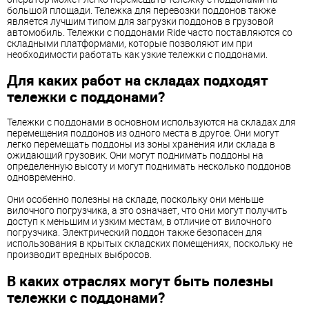
большой площади. Тележка для перевозки поддонов также
является лучшим типом для загрузки поддонов в грузовой
автомобиль. Тележки с поддонами Ride часто поставляются со
складными платформами, которые позволяют им при
необходимости работать как узкие тележки с поддонами.
Для каких работ на складах подходят
тележки с поддонами?
Тележки с поддонами в основном используются на складах для
перемещения поддонов из одного места в другое. Они могут
легко перемещать поддоны из зоны хранения или склада в
ожидающий грузовик. Они могут поднимать поддоны на
определенную высоту и могут поднимать несколько поддонов
одновременно.
Они особенно полезны на складе, поскольку они меньше
вилочного погрузчика, а это означает, что они могут получить
доступ к меньшим и узким местам, в отличие от вилочного
погрузчика. Электрический поддон также безопасен для
использования в крытых складских помещениях, поскольку не
производит вредных выбросов.
В каких отраслях могут быть полезны
тележки с поддонами?