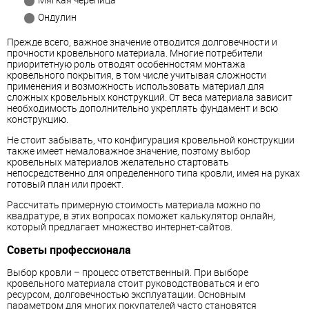
Ондулин
Прежде всего, важное значение отводится долговечности и
прочности кровельного материала. Многие потребители
приоритетную роль отводят особенностям монтажа
кровельного покрытия, в том числе учитывая сложности
применения и возможность использовать материал для
сложных кровельных конструкций. От веса материала зависит
необходимость дополнительно укреплять фундамент и всю
конструкцию.
Не стоит забывать, что конфигурация кровельной конструкции
также имеет немаловажное значение, поэтому выбор
кровельных материалов желательно стартовать
непосредственно для определенного типа кровли, имея на руках
готовый план или проект.
Рассчитать примерную стоимость материала можно по
квадратуре, в этих вопросах поможет калькулятор онлайн,
который предлагает множество интернет-сайтов.
Советы профессионала
Выбор кровли – процесс ответственный. При выборе
кровельного материала стоит руководствоваться и его
ресурсом, долговечностью эксплуатации. Основным
параметром для многих покупателей часто становятся