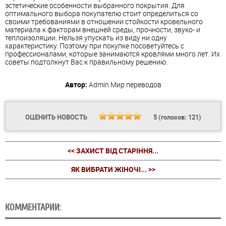
эстетические особенности выбранного покрытия. Для
оптимального выбора покупателю стоит определиться со
своими требованиями в отношении стойкости кровельного
материала к факторам внешней среды, прочности, звуко- и
теплоизоляции. Нельзя упускать из виду ни одну
характеристику. Поэтому при покупке посоветуйтесь с
профессионалами, которые занимаются кровлями много лет. Их
советы подтолкнут Вас к правильному решению.
Автор:
Admin
Мир переводов
ОЦЕНИТЬ НОВОСТЬ
5
(голосов:
121
)
<< ЗАХИСТ ВІД СТАРІННЯ...
ЯК ВИБРАТИ ЖІНОЧІ... >>
КОММЕНТАРИИ: