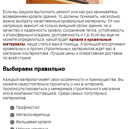
Если вы решили выполнить ремонт или как раз занимаетесь
возведением кровли здания, то должны понимать, насколько
важно выбрать качественные кровельные материалы. От них
напрямую зависит не только внешний облик здания, но и
качество и надежность кровли, сохранение тепла, устойчивость
к атмосферным осадкам, долговечность и т.д. Если вы еще не
можете определиться, какой будет
кровля и кровельные
материалы
, наша статья вам в помощь. А большой ассортимент
кровельных и прочих строительных материалов ждет вас в
магазине Альтернатива. Лучшие цены и оперативная доставка
по всей стране.
Выбираем правильно
Каждый материал имеет свои особенности и преимущества. Вы
можете самостоятельно прочитать о них в интернете,
проконсультироваться у менеджера строительного магазина
или в компании поставщика. Среди самых популярных
материалов:
Профнастил
Металлочерепица
Фальцевая кровля
Мягкая черепица