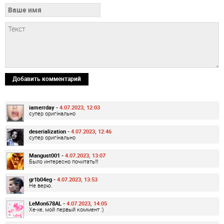
Добавить комментарий
iamerrday -
4.07.2023, 12:03
супер оригінально
deserialization -
4.07.2023, 12:46
супер оригінально
Mangust001 -
4.07.2023, 13:07
Было интересно почитать!!!
gr1b04eg -
4.07.2023, 13:53
Не верю.
LeMon678AL -
4.07.2023, 14:05
Хе-хе, мой первый коммент :)