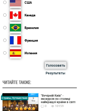
США
Канада
Бразилия
Франция
Испания
Голосовать
Результаты
ЧИТАЙТЕ ТАКЖЕ:
2017
"Вечірній Київ" -
Страны, Путешествия
екскурсія по столиці
9
Фев
найкращої країни в світі
0
10159