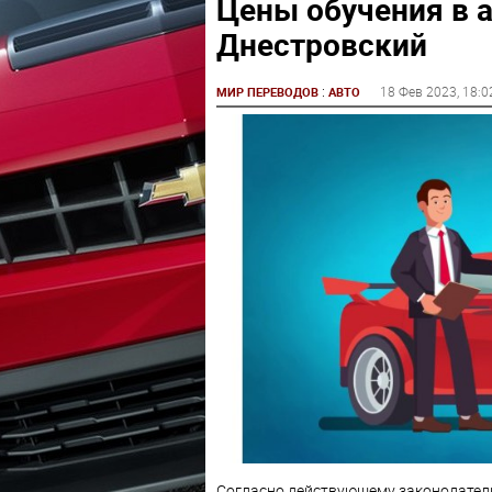
Цены обучения в 
Днестровский
:
18 Фев 2023
, 18:0
МИР ПЕРЕВОДОВ
АВТО
Согласно действующему законодатель