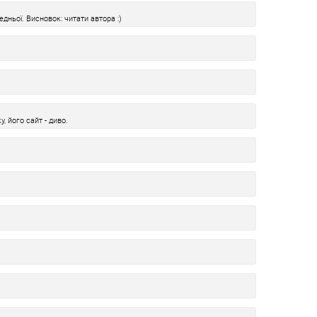
дньої. Висновок: читати автора :)
, його сайт - диво.