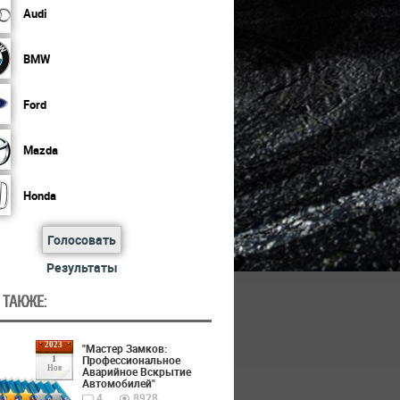
Audi
BMW
Ford
Mazda
Honda
Голосовать
Результаты
 ТАКЖЕ:
2023
"Мастер Замков:
Профессиональное
1
Ноя
Аварийное Вскрытие
Автомобилей"
4
8928