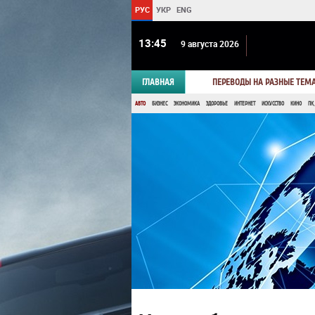
РУС
УКР
ENG
13 45
9 августа 2026
ГЛАВНАЯ
ПЕРЕВОДЫ НА РАЗНЫЕ ТЕМ
АВТО
БИЗНЕС
ЭКОНОМИКА
ЗДОРОВЬЕ
ИНТЕРНЕТ
ИСКУССТВО
КИНО
ПК,