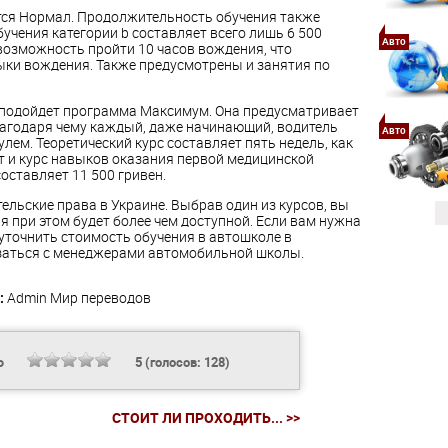
ся Нормал. Продолжительность обучения также
бучения категории b составляет всего лишь 6 500
Авто
возможность пройти 10 часов вождения, что
ыки вождения. Также предусмотрены и занятия по
, подойдет программа Максимум. Она предусматривает
лагодаря чему каждый, даже начинающий, водитель
Авто
улем. Теоретический курс составляет пять недель, как
т и курс навыков оказания первой медицинской
оставляет 11 500 гривен.
тельские права в Украине. Выбрав один из курсов, вы
я при этом будет более чем доступной. Если вам нужна
уточнить стоимость обучения в автошколе в
язаться с менеджерами автомобильной школы.
:
Admin
Мир переводов
Ь
5
(голосов:
128
)
СТОИТ ЛИ ПРОХОДИТЬ... >>