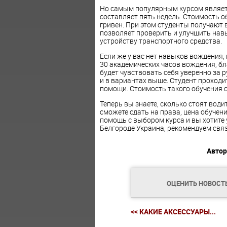
Но самым популярным курсом являет
составляет пять недель. Стоимость о
гривен. При этом студенты получают 
позволяет проверить и улучшить нав
устройству транспортного средства.
Если же у вас нет навыков вождения
30 академических часов вождения, б
будет чувствовать себя уверенно за р
и в вариантах выше. Студент проходи
помощи. Стоимость такого обучения с
Теперь вы знаете, сколько стоят води
сможете сдать на права, цена обучени
помощь с выбором курса и вы хотите 
Белгороде Украина, рекомендуем св
Автор
ОЦЕНИТЬ НОВОСТ
<< КАКИЕ АКСЕССУАРЫ...