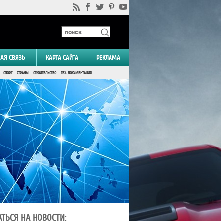
НАЯ СВЯЗЬ
КАРТА САЙТА
РЕКЛАМА
СПОРТ
СТРАНЫ
СТРОИТЕЛЬСТВО
ТЕХ. ДОКУМЕНТАЦИЯ
ТЬСЯ НА НОВОСТИ: