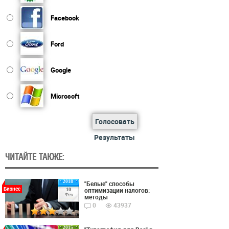
Facebook
Ford
Google
Microsoft
Голосовать
Результаты
ЧИТАЙТЕ ТАКЖЕ:
2018
"Белые" способы
Бизнес
оптимизации налогов:
10
Фев
методы
0
43937
2015