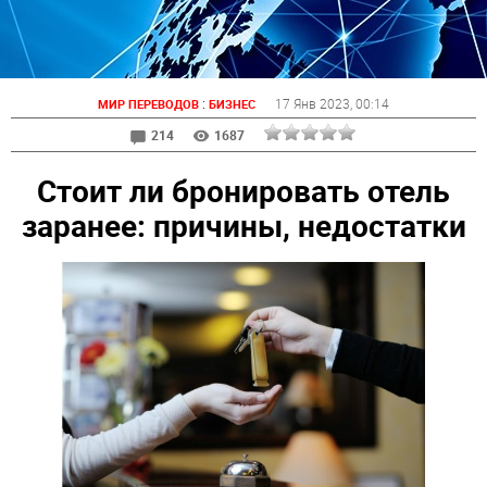
:
17 Янв 2023
, 00:14
МИР ПЕРЕВОДОВ
БИЗНЕС
214
1687
Стоит ли бронировать отель
заранее: причины, недостатки