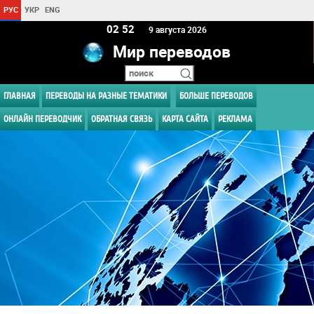
РУС
УКР
ENG
02:52
9 августа 2026
Мир переводов
ГЛАВНАЯ
ПЕРЕВОДЫ НА РАЗНЫЕ ТЕМАТИКИ
БОЛЬШЕ ПЕРЕВОДОВ
ОНЛАЙН ПЕРЕВОДЧИК
ОБРАТНАЯ СВЯЗЬ
КАРТА САЙТА
РЕКЛАМА