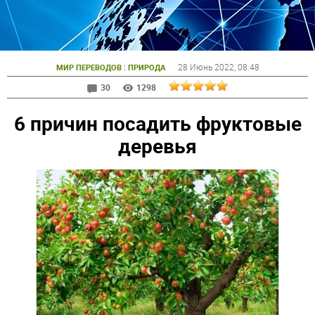
:
28 Июнь 2022
, 08:48
МИР ПЕРЕВОДОВ
ПРИРОДА
30
1298
6 причин посадить фруктовые
деревья