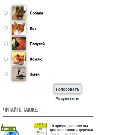
Собака
Кот
Попугай
Хомяк
Змея
Голосовать
Результаты
ЧИТАЙТЕ ТАКЖЕ:
2023
10 причин, почему вы
Природа
должны сажать деревья
18
Июнь
89
1742