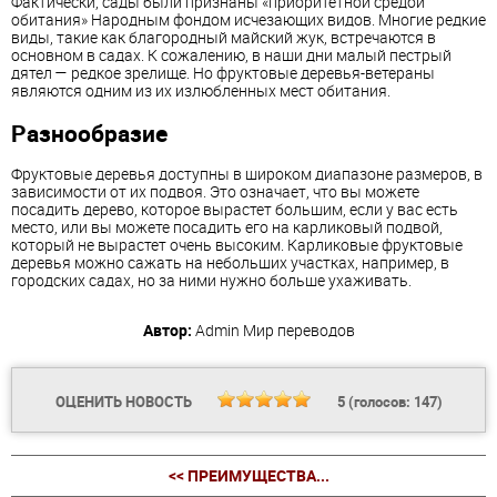
Фактически, сады были признаны «приоритетной средой
обитания» Народным фондом исчезающих видов. Многие редкие
виды, такие как благородный майский жук, встречаются в
основном в садах. К сожалению, в наши дни малый пестрый
дятел — редкое зрелище. Но фруктовые деревья-ветераны
являются одним из их излюбленных мест обитания.
Разнообразие
Фруктовые деревья доступны в широком диапазоне размеров, в
зависимости от их подвоя. Это означает, что вы можете
посадить дерево, которое вырастет большим, если у вас есть
место, или вы можете посадить его на карликовый подвой,
который не вырастет очень высоким. Карликовые фруктовые
деревья можно сажать на небольших участках, например, в
городских садах, но за ними нужно больше ухаживать.
Автор:
Admin
Мир переводов
ОЦЕНИТЬ НОВОСТЬ
5
(голосов:
147
)
<< ПРЕИМУЩЕСТВА...