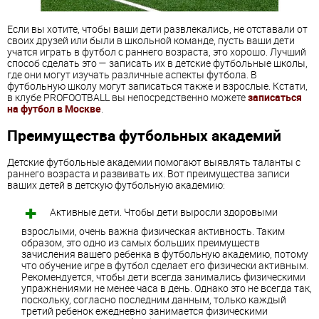
Если вы хотите, чтобы ваши дети развлекались, не отставали от
своих друзей или были в школьной команде, пусть ваши дети
учатся играть в футбол с раннего возраста, это хорошо. Лучший
способ сделать это — записать их в детские футбольные школы,
где они могут изучать различные аспекты футбола. В
футбольную школу могут записаться также и взрослые. Кстати,
в клубе PROFOOTBALL вы непосредственно можете
записаться
на футбол в Москве
.
Преимущества футбольных академий
Детские футбольные академии помогают выявлять таланты с
раннего возраста и развивать их. Вот преимущества записи
ваших детей в детскую футбольную академию:
Активные дети. Чтобы дети выросли здоровыми
взрослыми, очень важна физическая активность. Таким
образом, это одно из самых больших преимуществ
зачисления вашего ребенка в футбольную академию, потому
что обучение игре в футбол сделает его физически активным.
Рекомендуется, чтобы дети всегда занимались физическими
упражнениями не менее часа в день. Однако это не всегда так,
поскольку, согласно последним данным, только каждый
третий ребенок ежедневно занимается физическими