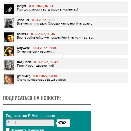
jbright -
8.03.2022, 07:54
Про що глаголят всі ці люди в коментах?
Jane_29 -
8.03.2022, 08:11
Все четко и по делу. Хорошо написано, благодарю.
hellw13 -
8.03.2022, 08:46
Блог зроблений дуже професійно, і легко читається
whywere -
8.03.2022, 09:04
Супер! Автору - респект :)
Dot_Hack -
8.03.2022, 09:49
Гарний пост, двозначний ...
gr1b04eg -
8.03.2022, 10:18
Очень понравилась ваша статья
ПОДПИСАТЬСЯ НА НОВОСТИ:
Подписка по E-Mail - новости
4702
Отменить подписку