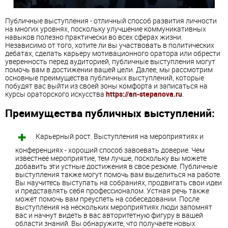
Публичные выступления - отличный способ развития личности
на многих уровнях, поскольку улучшение коммуникативных
навыков полезно практически во всех сферах жизни.
Независимо от того, хотите ли вы участвовать в политических
дебатах, сделать карьеру мотивационного оратора или обрести
уверенность перед аудиторией, публичные выступления могут
помочь вам в достижении вашей цели. Далее, мы рассмотрим
основные преимущества публичных выступлений, которые
побудят вас выйти из своей зоны комфорта и записаться на
курсы ораторского искусства
https://an-stepanova.ru
.
Преимущества публичных выступлений:
Карьерный рост. Выступления на мероприятиях и
конференциях - хороший способ завоевать доверие. Чем
известнее мероприятие, тем лучше, поскольку вы можете
добавить эти устные достижения в свое резюме. Публичные
выступления также могут помочь вам выделиться на работе.
Вы научитесь выступать на собраниях, продвигать свои идеи
и представлять себя профессионалом. Устная речь также
может помочь вам преуспеть на собеседовании. После
выступления на нескольких мероприятиях люди запомнят
вас и начнут видеть в вас авторитетную фигуру в вашей
области знаний. Вы обнаружите, что получаете новых