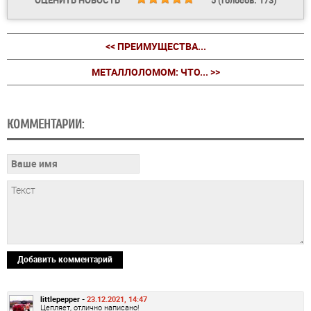
<< ПРЕИМУЩЕСТВА...
МЕТАЛЛОЛОМОМ: ЧТО... >>
КОММЕНТАРИИ:
Добавить комментарий
littlepepper -
23.12.2021, 14:47
Цепляет, отлично написано!