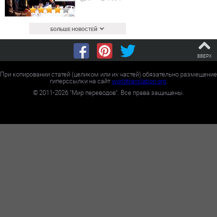
БОЛЬШЕ НОВОСТЕЙ
ВВЕРХ
При копировании статей (целиком или их частей) обязательно размещение
гиперссылки на сайт
worldtranslation.org
.
©
2011-2026
"Мир переводов". Все права защищены.