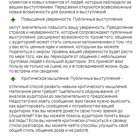
клиентов и новых клиентов от людей, которые наблюдали за
вашим выступлением. Перед вами откроются всевозможные
новые возможности для бизнеса и выступлений.
Повышение уверенности. Публичные выступления
могут значительно повысить вашу уверенность. Преодоление
страхов и неуверенности, которые сопровождают публичные
выступления, расширяют возможности. Кроме того, общение
с аудиторией может стать сильным напоминанием о том, что
у вас есть ценные идеи и мнения, которыми вы можете
поделиться с миром. Уровень вашей уверенности будет расти
по мере того, как вы переходите от общения с небольшими
группами людей к большой аудитории. Это принесет вам
пользу не только на сцене, но и в повседневной жизни, будь
то встреча или свидание.
Критическое мышление. Публичные выступления -
отличный способ развить навыки критического мышления.
Написание речи требует тщательного обдумывания, от
анализа аудитории до заключительного предложения.
Недостаточно иметь сообщение, вам также нужно выяснить,
как адаптировать сообщение к потребностям вашей
аудитории. Как вы можете донести свою точку зрения до
слушателей? Как вы можете помочь аудитории понять ваши
взгляды? Если вы начнете критически относиться к своему
стилю разговора, вы можете найти способы улучшить свой
общий стиль общения дома и на работе.