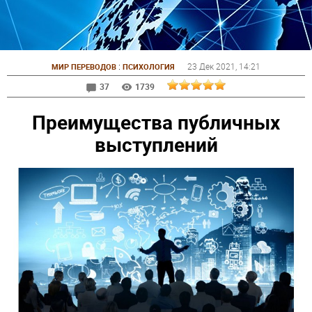
:
23 Дек 2021
, 14:21
МИР ПЕРЕВОДОВ
ПСИХОЛОГИЯ
37
1739
Преимущества публичных
выступлений