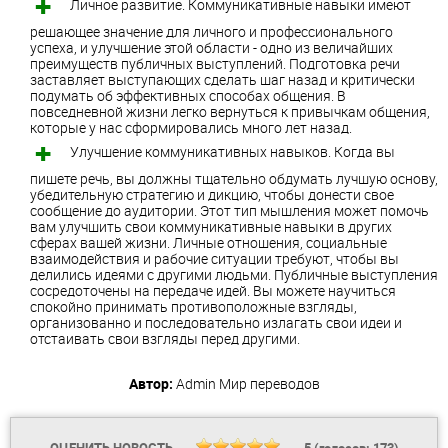
Личное развитие. Коммуникативные навыки имеют
решающее значение для личного и профессионального
успеха, и улучшение этой области - одно из величайших
преимуществ публичных выступлений. Подготовка речи
заставляет выступающих сделать шаг назад и критически
подумать об эффективных способах общения. В
повседневной жизни легко вернуться к привычкам общения,
которые у нас сформировались много лет назад.
Улучшение коммуникативных навыков. Когда вы
пишете речь, вы должны тщательно обдумать лучшую основу,
убедительную стратегию и дикцию, чтобы донести свое
сообщение до аудитории. Этот тип мышления может помочь
вам улучшить свои коммуникативные навыки в других
сферах вашей жизни. Личные отношения, социальные
взаимодействия и рабочие ситуации требуют, чтобы вы
делились идеями с другими людьми. Публичные выступления
сосредоточены на передаче идей. Вы можете научиться
спокойно принимать противоположные взгляды,
организованно и последовательно излагать свои идеи и
отстаивать свои взгляды перед другими.
Автор:
Admin
Мир переводов
ОЦЕНИТЬ НОВОСТЬ
5
(голосов:
173
)