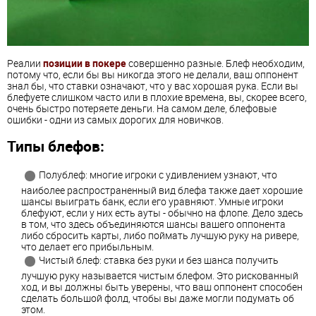
Реалии
позиции в покере
совершенно разные. Блеф необходим,
потому что, если бы вы никогда этого не делали, ваш оппонент
знал бы, что ставки означают, что у вас хорошая рука. Если вы
блефуете слишком часто или в плохие времена, вы, скорее всего,
очень быстро потеряете деньги. На самом деле, блефовые
ошибки - одни из самых дорогих для новичков.
Типы блефов:
Полублеф: многие игроки с удивлением узнают, что
наиболее распространенный вид блефа также дает хорошие
шансы выиграть банк, если его уравняют. Умные игроки
блефуют, если у них есть ауты - обычно на флопе. Дело здесь
в том, что здесь объединяются шансы вашего оппонента
либо сбросить карты, либо поймать лучшую руку на ривере,
что делает его прибыльным.
Чистый блеф: ставка без руки и без шанса получить
лучшую руку называется чистым блефом. Это рискованный
ход, и вы должны быть уверены, что ваш оппонент способен
сделать большой фолд, чтобы вы даже могли подумать об
этом.