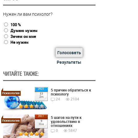
Нужен ли вам психолог?
100 %
Думаю нужен
Зачем он мне
Не нужен
Голосовать
Результаты
ЧИТАЙТЕ ТАКЖЕ:
2021
5 причин обратиться к
Психология
психологу
13
Дек
24
2104
2017
5 шагов на пути к
Психология
удовольствию в
9
Ноя
отношениях
0
5847