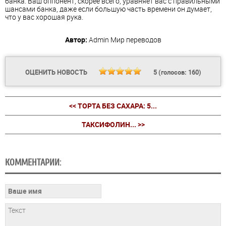
банка. Ваш оппонент, скорее всего, уравняет вас с правильными
шансами банка, даже если большую часть времени он думает,
что у вас хорошая рука.
Автор:
Admin
Мир переводов
ОЦЕНИТЬ НОВОСТЬ
5
(голосов:
160
)
<< ТОРТА БЕЗ САХАРА: 5...
ТАКСИФОЛИН... >>
КОММЕНТАРИИ: