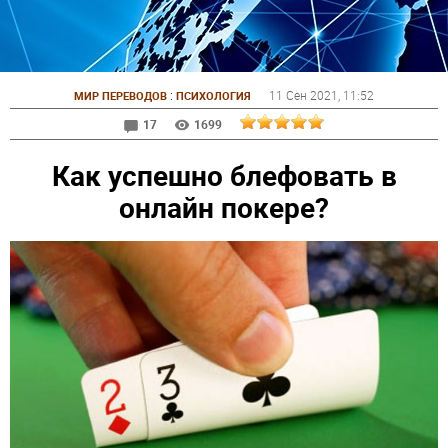
:
11 Сен 2021
, 11:52
МИР ПЕРЕВОДОВ
ПСИХОЛОГИЯ
17
1699
Как успешно блефовать в
онлайн покере?