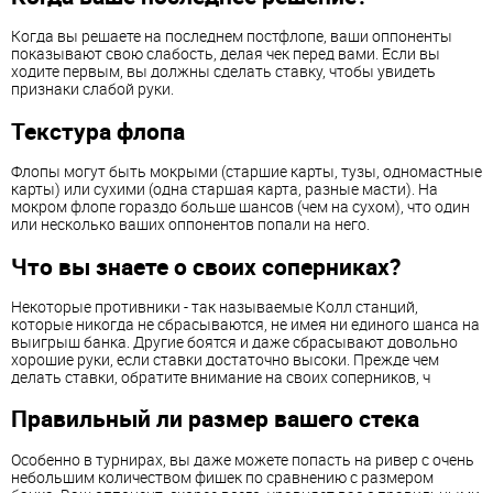
Когда вы решаете на последнем постфлопе, ваши оппоненты
показывают свою слабость, делая чек перед вами. Если вы
ходите первым, вы должны сделать ставку, чтобы увидеть
признаки слабой руки.
Текстура флопа
Флопы могут быть мокрыми (старшие карты, тузы, одномастные
карты) или сухими (одна старшая карта, разные масти). На
мокром флопе гораздо больше шансов (чем на сухом), что один
или несколько ваших оппонентов попали на него.
Что вы знаете о своих соперниках?
Некоторые противники - так называемые Колл станций,
которые никогда не сбрасываются, не имея ни единого шанса на
выигрыш банка. Другие боятся и даже сбрасывают довольно
хорошие руки, если ставки достаточно высоки. Прежде чем
делать ставки, обратите внимание на своих соперников, ч
Правильный ли размер вашего стека
Особенно в турнирах, вы даже можете попасть на ривер с очень
небольшим количеством фишек по сравнению с размером