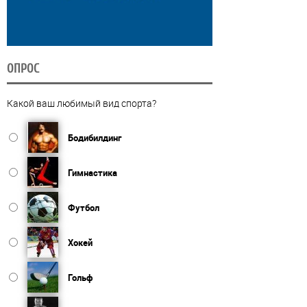
ОПРОС
Какой ваш любимый вид спорта?
Бодибилдинг
Гимнастика
Футбол
Хокей
Гольф