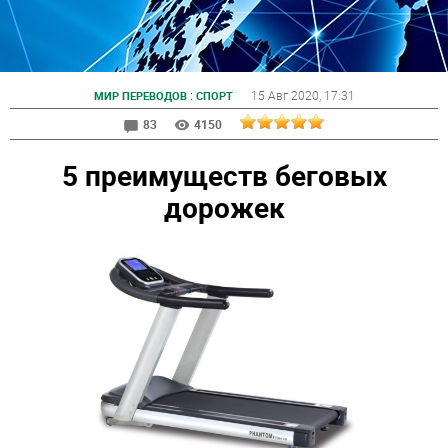
:
15 Авг 2020
, 17:31
МИР ПЕРЕВОДОВ
СПОРТ
83
4150
5 преимуществ беговых
дорожек