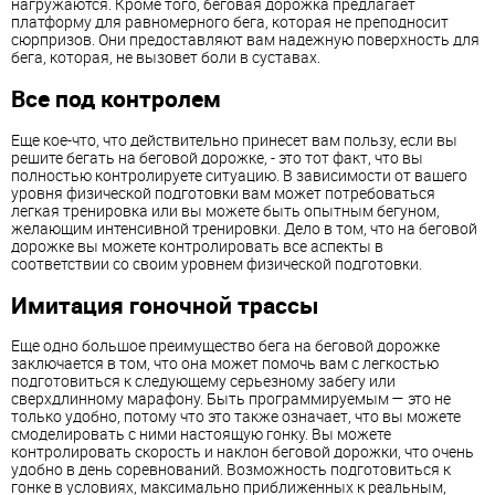
нагружаются. Кроме того, беговая дорожка предлагает
платформу для равномерного бега, которая не преподносит
сюрпризов. Они предоставляют вам надежную поверхность для
бега, которая, не вызовет боли в суставах.
Все под контролем
Еще кое-что, что действительно принесет вам пользу, если вы
решите бегать на беговой дорожке, - это тот факт, что вы
полностью контролируете ситуацию. В зависимости от вашего
уровня физической подготовки вам может потребоваться
легкая тренировка или вы можете быть опытным бегуном,
желающим интенсивной тренировки. Дело в том, что на беговой
дорожке вы можете контролировать все аспекты в
соответствии со своим уровнем физической подготовки.
Имитация гоночной трассы
Еще одно большое преимущество бега на беговой дорожке
заключается в том, что она может помочь вам с легкостью
подготовиться к следующему серьезному забегу или
сверхдлинному марафону. Быть программируемым — это не
только удобно, потому что это также означает, что вы можете
смоделировать с ними настоящую гонку. Вы можете
контролировать скорость и наклон беговой дорожки, что очень
удобно в день соревнований. Возможность подготовиться к
гонке в условиях, максимально приближенных к реальным,