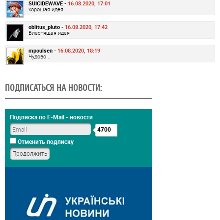
SUICIDEWAVE -
16.08.2020, 17:01
хорошая идея.
oblitus_pluto -
16.08.2020, 17:42
Блестящая идея
mpoulsen -
16.08.2020, 18:19
Чудово ..
ПОДПИСАТЬСЯ НА НОВОСТИ:
Подписка по E-Mail - новости
4700
Отменить подписку