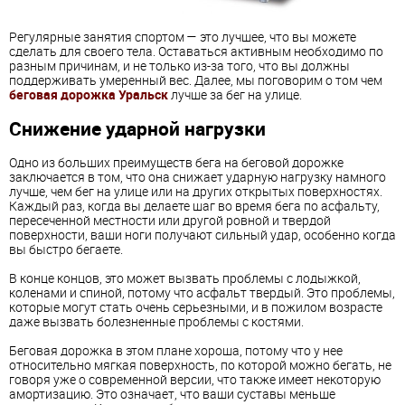
Регулярные занятия спортом — это лучшее, что вы можете
сделать для своего тела. Оставаться активным необходимо по
разным причинам, и не только из-за того, что вы должны
поддерживать умеренный вес. Далее, мы поговорим о том чем
беговая дорожка Уральск
лучше за бег на улице.
Снижение ударной нагрузки
Одно из больших преимуществ бега на беговой дорожке
заключается в том, что она снижает ударную нагрузку намного
лучше, чем бег на улице или на других открытых поверхностях.
Каждый раз, когда вы делаете шаг во время бега по асфальту,
пересеченной местности или другой ровной и твердой
поверхности, ваши ноги получают сильный удар, особенно когда
вы быстро бегаете.
В конце концов, это может вызвать проблемы с лодыжкой,
коленами и спиной, потому что асфальт твердый. Это проблемы,
которые могут стать очень серьезными, и в пожилом возрасте
даже вызвать болезненные проблемы с костями.
Беговая дорожка в этом плане хороша, потому что у нее
относительно мягкая поверхность, по которой можно бегать, не
говоря уже о современной версии, что также имеет некоторую
амортизацию. Это означает, что ваши суставы меньше