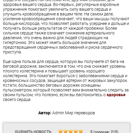
здоровья вашего сердца. Во-первых, регулярные аэробные
упражнения помогают увеличить силу вашего сердца и
улучшить кровообращение в вашем теле. На самом деле,
усиление кровообращения означает, что ваши мышцы получают
больше кислорода, что позволяет работать усерднее и дольше и
получать больше результатов от каждой пробежки. Более
сильное сердце также означает снижение артериального
давления, что очень важно для людей страдающих на
гипертонию. Это может иметь большое значение для
предотвращения сердечных заболеваний и риска сердечного
приступа.
Еще одна польза для сердца, которую вы получаете от бега на
беговой дорожке, заключается в том, что она снижает уровень
плохого холестерина и повышает уровень хорошего
холестерина. Это помогает бороться с заболеваниями сердца и
кровеносных сосудов, защищая артерии от жировых закупорок.
Кстати, большинство беговых дорожек оснащены
пульсометром, который позволяет вам внимательно следить за
своим пульсом, что полезно, если вы беспокоитесь о
здоровье
своего сердца.
Автор:
Admin
Мир переводов
ОЦЕНИТЬ НОВОСТЬ
5
(голосов:
215
)