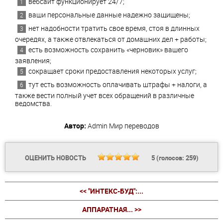
вебсайт функционирует 24/7;
ваши персональные данные надежно защищены;
нет надобности тратить свое время, стоя в длинных
очередях, а также отвлекаться от домашних дел + работы;
есть возможность сохранить «черновик» вашего
заявления;
сокращает сроки предоставления некоторых услуг;
тут есть возможность оплачивать штрафы + налоги, а
также вести полный учет всех обращений в различные
ведомства.
Автор:
Admin
Мир переводов
ОЦЕНИТЬ НОВОСТЬ
5
(голосов:
259
)
<< "ИНТЕКС-БУД":...
АППАРАТНАЯ... >>