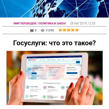
:
29 Авг 2019
, 12:53
МИР ПЕРЕВОДОВ
ПОЛИТИКА И ЗАКОН
0
11290
Госуслуги: что это такое?