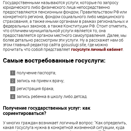
Государственными называются услуги, которые по запросу
юридического либо физического лица непосредственно
предоставляются пенсионным фондом, Правительством РФ или
конкретного региона, фондом социального либо медицинского
страхования, а также иными органами в рамках региональных и
федеральных законов, а также Конституции РФ. Стоит отметить,
что отличием муниципальной услуги является то, она
предоставляется органом местного самоуправления. Далее, мы
более детально рассмотрим эти услуги. Ну а расскажет нам об
этом главный редактор сайта gosuslugi.site, где можно
прочитать что собой представляет
госуслуги личный кабинет
.
Самые востребованные госуслуги:
получение паспорта;
запись на прием к врачу;
регистрация брака;
запись ребенка в школу либо детсад.
Получение государственных услуг: как
сориентироваться?
У многих граждан возникает логичный вопрос: "Как определить,
какая госуслуга нужна в конкретной жизненной ситуации, куда