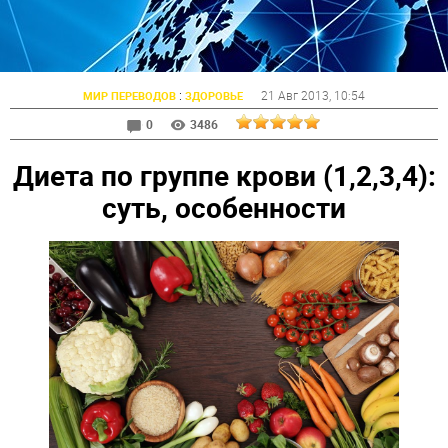
:
21 Авг 2013
, 10:54
МИР ПЕРЕВОДОВ
ЗДОРОВЬЕ
0
3486
Диета по группе крови (1,2,3,4):
суть, особенности