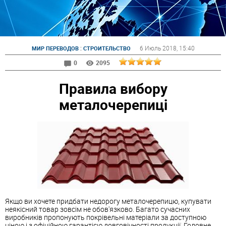
:
6 Июль 2018
, 15:40
МИР ПЕРЕВОДОВ
СТРОИТЕЛЬСТВО
0
2095
Правила вибору
металочерепиці
Якщо ви хочете придбати недорогу металочерепицю, купувати
неякісний товар зовсім не обов'язково. Багато сучасних
виробників пропонують покрівельні матеріали за доступною
ціною і з офіційною гарантією довговічності продукції. Головне,