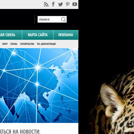
НАЯ СВЯЗЬ
КАРТА САЙТА
РЕКЛАМА
СПОРТ
СТРАНЫ
СТРОИТЕЛЬСТВО
ТЕХ. ДОКУМЕНТАЦИЯ
ТЬСЯ НА НОВОСТИ: