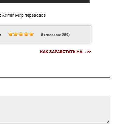
:
Admin
Мир переводов
Ь
5
(голосов:
259
)
КАК ЗАРАБОТАТЬ НА... >>