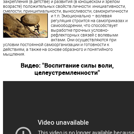
закрепления (в детстве) и развития (в юношеском и зрелом
возрасте) положительных свойств личности: инициативности,
смелости, принципиальности, выносливости, самокритичности
и т.п. Эмоционально –
волевая
регуляция строится на самоприказах и
самоободрении, что способствует
выработке прочных условно-
рефлекторных связей с волевыми
актами. Они осуществляются при
условии постоянной самоорганизации и готовности к
действиям, а также на основе образного и понятийного
мышления.
Видео: "Воспитание силы воли,
целеустремленности"