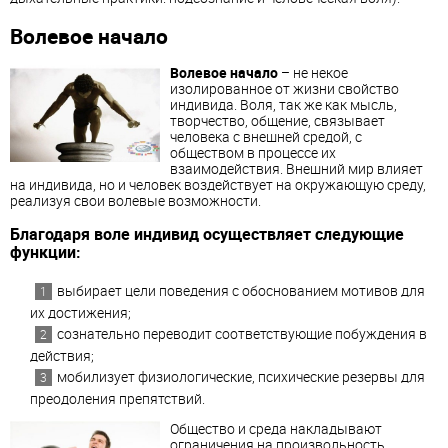
Волевое начало
Волевое начало
– не некое
изолированное от жизни свойство
индивида. Воля, так же как мысль,
творчество, общение, связывает
человека с внешней средой, с
обществом в процессе их
взаимодействия. Внешний мир влияет
на индивида, но и человек воздействует на окружающую среду,
реализуя свои волевые возможности.
Благодаря воле индивид осуществляет следующие
функции:
выбирает цели поведения с обоснованием мотивов для
их достижения;
сознательно переводит соответствующие побуждения в
действия;
мобилизует физиологические, психические резервы для
преодоления препятствий.
Общество и среда накладывают
ограничения на произвольность