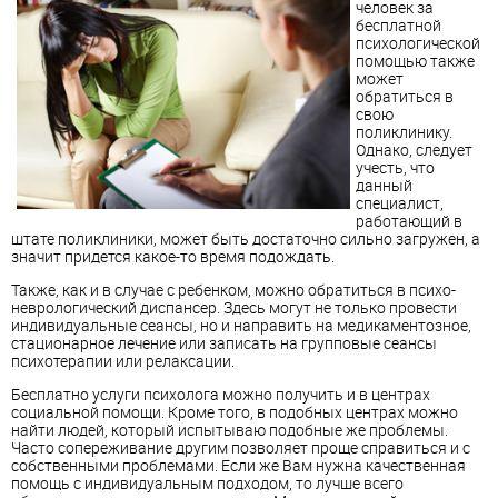
человек за
бесплатной
психологической
помощью также
может
обратиться в
свою
поликлинику.
Однако, следует
учесть, что
данный
специалист,
работающий в
штате поликлиники, может быть достаточно сильно загружен, а
значит придется какое-то время подождать.
Также, как и в случае с ребенком, можно обратиться в психо-
неврологический диспансер. Здесь могут не только провести
индивидуальные сеансы, но и направить на медикаментозное,
стационарное лечение или записать на групповые сеансы
психотерапии или релаксации.
Бесплатно услуги психолога можно получить и в центрах
социальной помощи. Кроме того, в подобных центрах можно
найти людей, который испытываю подобные же проблемы.
Часто сопереживание другим позволяет проще справиться и с
собственными проблемами. Если же Вам нужна качественная
помощь с индивидуальным подходом, то лучше всего