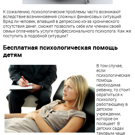
К сожалению, психологические проблемы часто возникают
вследствие возникновения сложных финансовых ситуаций.
Вряд ли человек, впавший в депрессию из-за хронического
отсутствия денег, сможет позволить себе или членам своей
семьи оплачивать услуги профессионального психолога. Как же
поступить в подобной ситуации?
Бесплатная психологическая помощь
детям
В том случае,
если
психологическая
помощь
необходима
ребенку, то стоит
обратиться к
психологу,
работающему в
детском
учреждении,
которое он
посещает. В
детских садах
таковым чаще