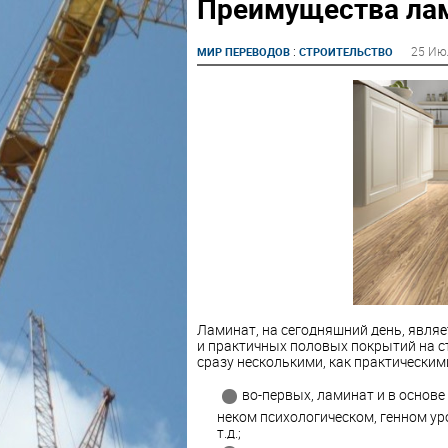
Преимущества лам
:
25 Ию
МИР ПЕРЕВОДОВ
СТРОИТЕЛЬСТВО
Ламинат, на сегодняшний день, являе
и практичных половых покрытий на с
сразу несколькими, как практическим
во-первых, ламинат и в основе
неком психологическом, генном ур
т.д.;