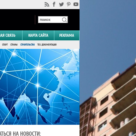
НАЯ СВЯЗЬ
КАРТА САЙТА
РЕКЛАМА
СПОРТ
СТРАНЫ
СТРОИТЕЛЬСТВО
ТЕХ. ДОКУМЕНТАЦИЯ
ТЬСЯ НА НОВОСТИ: