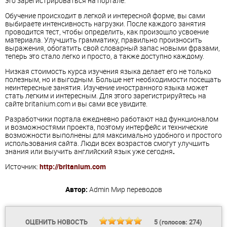
это зарегистрироваться на портале.
Обучение происходит в легкой и интересной форме, вы сами
выбираете интенсивность нагрузки. После каждого занятия
проводится тест, чтобы определить, как произошло усвоение
материала. Улучшить грамматику, правильно произносить
выражения, обогатить свой словарный запас новыми фразами,
теперь это стало легко и просто, а также доступно каждому.
Низкая стоимость курса изучения языка делает его не только
полезным, но и выгодным. Больше нет необходимости посещать
неинтересные занятия. Изучение иностранного языка может
стать легким и интересным. Для этого зарегистрируйтесь на
сайте britanium.com и вы сами все увидите.
Разработчики портала ежедневно работают над функционалом
и возможностями проекта, поэтому интерфейс и технические
возможности выполнены для максимально удобного и простого
использования сайта. Люди всех возрастов смогут улучшить
знания или выучить английский язык уже сегодня
.
Источник:
http://britanium.com
Автор:
Admin
Мир переводов
ОЦЕНИТЬ НОВОСТЬ
5
(голосов:
274
)