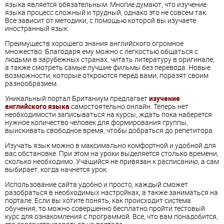
языка является обязательным. Многие думают, что изучение
языка процесс сложный и трудный, однако это не совсем так.
Все зависит от методики, с помощью которой вы изучаете
иностранный язык.
Преимуществ хорошего знания английского огромное
множество. Благодаря ему можно с легкостью общаться с
людьми в зарубежных странах, читать литературу в оригинале,
а также смотреть самые лучшие фильмы без перевода. Новые
возможности, которые откроются перед вами, поразят своим
разнообразием.
Уникальный портал Британиум предлагает
изучение
английского языка
самостоятельно онлайн. Теперь нет
необходимости записываться на курсы, ждать пока наберется
нужное количество человек для формирования группы,
выискивать свободное время, чтобы добраться до репетитора.
Изучать язык можно в максимально комфортной и удобной для
вас обстановке. При этом на уроки выделяется столько времени,
сколько необходимо. Учащийся не привязан к расписанию, а сам
выбирает, когда начнется урок.
Использование сайта удобно и просто, каждый сможет
разобраться в необходимых настройках, а также заниматься на
портале. Если вы хотите понять, как происходит система
обучения, то можно совершенно бесплатно пройти тестовый
курс для ознакомления с программой. Все, что вам понадобится,