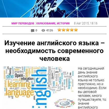
:
8 Авг 2015
, 18:16
МИР ПЕРЕВОДОВ
ОБРАЗОВАНИЕ, ИСТОРИЯ
0
4126
Изучение английского языка –
необходимость современного
человека
На сегодняшний
день знание
английского
языка не только
престижно, но и
необходимо. Если
вы деловой
человек, много
путешествуете, то
знание
английского