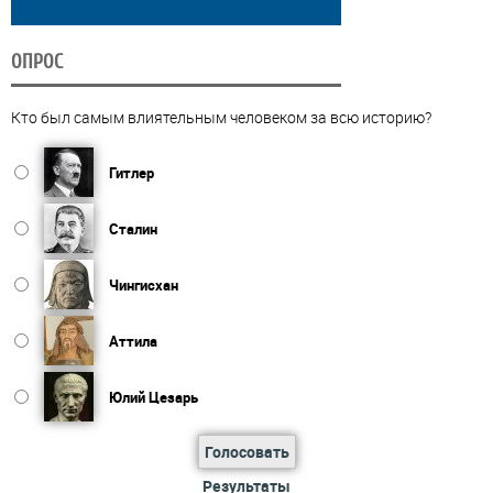
ОПРОС
Кто был самым влиятельным человеком за всю историю?
Гитлер
Сталин
Чингисхан
Аттила
Юлий Цезарь
Голосовать
Результаты