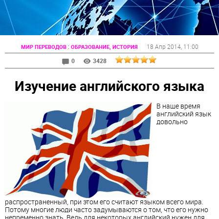
:
18 Апр 2014
, 11:00
МИР ПЕРЕВОДОВ
ОБРАЗОВАНИЕ, ИСТОРИЯ
0
3428
Изучение английского языка
В наше время
английский язык
довольно
распространенный, при этом его считают языком всего мира.
Потому многие люди часто задумываются о том, что его нужно
непременно знать. Ведь для некоторых английский нужен для