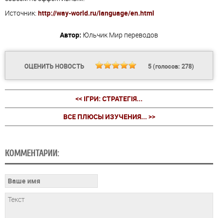
Источник:
http://way-world.ru/language/en.html
Автор:
Юльчик
Мир переводов
ОЦЕНИТЬ НОВОСТЬ
5
(голосов:
278
)
<< ІГРИ: СТРАТЕГІЯ...
ВСЕ ПЛЮСЫ ИЗУЧЕНИЯ... >>
КОММЕНТАРИИ: