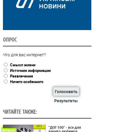
ОПРОС
Что для вас интернет?
Смысл жизни
Источник информации
Развлечения
Ничего особенного
Голосовать
Результаты
ЧИТАЙТЕ ТАКЖЕ:
2015
"ДОГ-100" - все для
Интернет
вашего любимца
11