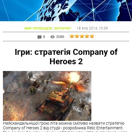
:
18 Апр 2014
, 10:39
МИР ПЕРЕВОДОВ
ИНТЕРНЕТ
0
3580
Ігри: стратегія Company of
Heroes 2
Найскандальнішої грою літа можна сміливо назвати стратегію
Company of Heroes 2 від студії - розробника Relic Entertainment.