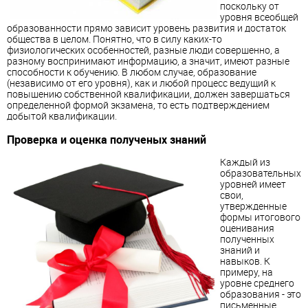
поскольку от
уровня всеобщей
образованности прямо зависит уровень развития и достаток
общества в целом. Понятно, что в силу каких-то
физиологических особенностей, разные люди совершенно, а
разному воспринимают информацию, а значит, имеют разные
способности к обучению. В любом случае, образование
(независимо от его уровня), как и любой процесс ведущий к
повышению собственной квалификации, должен завершаться
определенной формой экзамена, то есть подтверждением
добытой квалификации.
Проверка и оценка полученых знаний
Каждый из
образовательных
уровней имеет
свои,
утвержденные
формы итогового
оценивания
полученных
знаний и
навыков. К
примеру, на
уровне среднего
образования - это
письменные