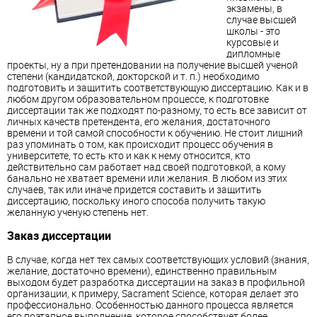
экзамены, в
случае высшей
школы - это
курсовые и
дипломные
проекты, ну а при претендовании на получение высшей ученой
степени (кандидатской, докторской и т. п.) необходимо
подготовить и защитить соответствующую диссертацию. Как и в
любом другом образовательном процессе, к подготовке
диссертации так же подходят по-разному, то есть все зависит от
личных качеств претендента, его желания, достаточного
времени и той самой способности к обучению. Не стоит лишний
раз упоминать о том, как происходит процесс обучения в
университете, то есть кто и как к нему относится, кто
действительно сам работает над своей подготовкой, а кому
банально не хватает времени или желания. В любом из этих
случаев, так или иначе придется составить и защитить
диссертацию, поскольку иного способа получить такую
желанную ученую степень нет.
Заказ диссертации
В случае, когда нет тех самых соответствующих условий (знания,
желание, достаточно времени), единственно правильным
выходом будет разработка диссертации на заказ в профильной
организации, к примеру, Sacrament Science, которая делает это
профессионально. Особенностью данного процесса является
его поэтапное выполнение, которое способствует более