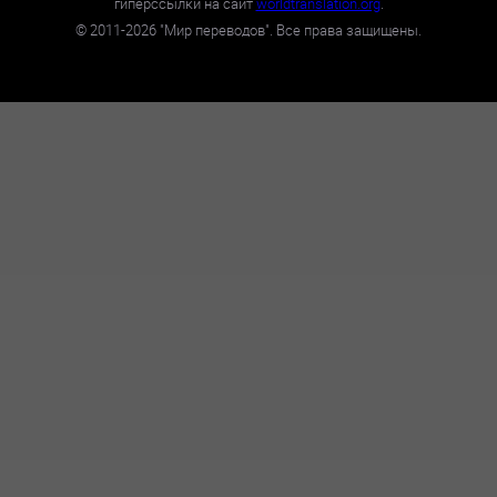
гиперссылки на сайт
worldtranslation.org
.
©
2011-2026
"Мир переводов". Все права защищены.