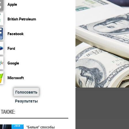
Apple
British Petroleum
Facebook
Ford
Google
Microsoft
Голосовать
Результаты
 ТАКЖЕ:
2018
"Белые" способы