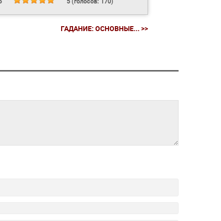
Ь
5
(голосов:
170
)
ГАДАНИЕ: ОСНОВНЫЕ... >>