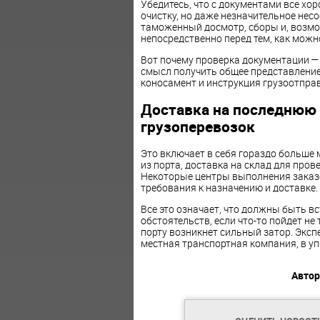
Убедитесь, что с документами все х
очистку, но даже незначительное нес
таможенный досмотр, сборы и, возмо
непосредственно перед тем, как можн
Вот почему проверка документации — 
смысл получить общее представление 
коносамент и инструкция грузоотправи
Доставка на последнюю
грузоперевозок
Это включает в себя гораздо больше 
из порта, доставка на склад для пров
Некоторые центры выполнения заказо
требования к назначению и доставке.
Все это означает, что должны быть 
обстоятельств, если что-то пойдет не
порту возникнет сильный затор. Эксп
местная транспортная компания, в у
Автор