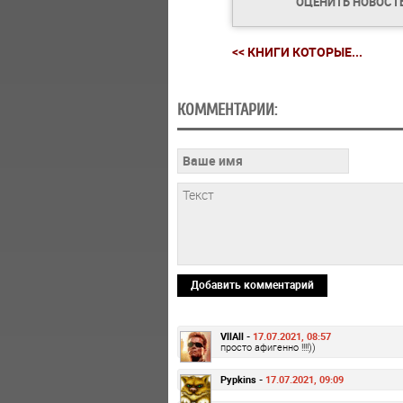
ОЦЕНИТЬ НОВОСТ
<< КНИГИ КОТОРЫЕ...
КОММЕНТАРИИ:
Добавить комментарий
VllAll -
17.07.2021, 08:57
просто афигенно !!!!))
Pypkins -
17.07.2021, 09:09