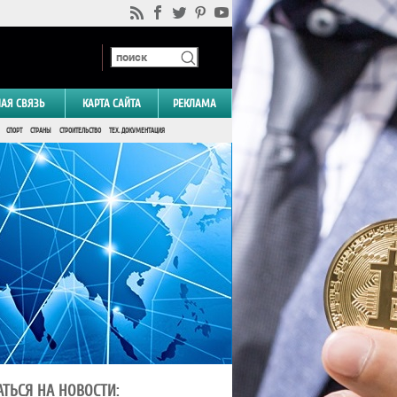
НАЯ СВЯЗЬ
КАРТА САЙТА
РЕКЛАМА
СПОРТ
СТРАНЫ
СТРОИТЕЛЬСТВО
ТЕХ. ДОКУМЕНТАЦИЯ
ТЬСЯ НА НОВОСТИ: