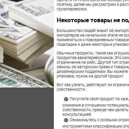
поэтому, далее мы рассмотрим 4 ра
грузоперевозок.
Некоторые товары не по
Большинство людей знают об импорт
импортеров на начальном этапе не ос
применяться к повседневным товарам
подкладка и даже некоторые упаково
Обычные продукты, такие как игрушки
продуктов авиаперевозчиков. Это озн
ограничение на рейс. Другой тип огра
законы об авторском праве и товарн
дизайнерским подделкам. Вы можете н
упаковке, похож на другой продукт.
Вот как узнать, действуют ли ограни
собственности:
Погуглите свой продукт по каж
сомнения в отношении потенциаль
собственности, прежде чем делать
консультацией.
Ознакомьтесь с особыми огран
инструментами классификации опа