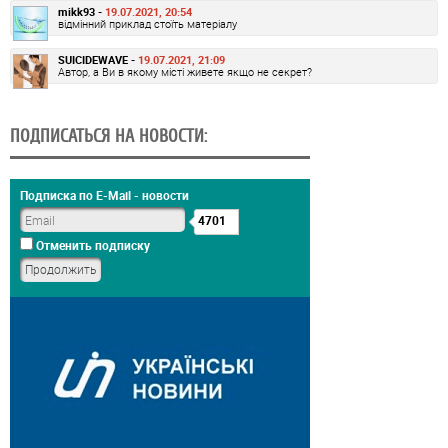
mikk93 -
19.07.2021, 20:54
відмінний приклад стоїть матеріалу
SUICIDEWAVE -
19.07.2021, 21:09
Автор, а Ви в якому місті живете якщо не секрет?
ПОДПИСАТЬСЯ НА НОВОСТИ:
Подписка по E-Mail - новости
4701
Отменить подписку