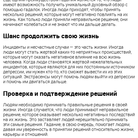
имеют возможность получить уникальный духовный обзор с
помощью гадалок. Иногда люди приходят, чтобы принять
несколько решений, которые могут негативно повлиять на их
жизнь. Как только люди приняли неправильное решение, они
начинают колебаться и не знают что им дальше делать.
Шанс продолжить свою жизнь
Инциденты и несчастные случаи — это часть жизни. Иногда
люди могут стать жертвой каких-то неприятных происшествий,
которые могут оказать негативное влияние на всю жизнь
человека. Когда люди становятся жертвой нежелательных
инцидентов, которые являются для них постоянным источником
депрессии, им нужен кто-то, кто сможет вывести их из этих
ситуаций. Экстрасенсы могут помочь людям выйти из депрессии
и помочь им двигаться дальше.
Проверка и подтверждение решений
Людям необходимо принимать правильные решения в своей
жизни. Иногда случается, что люди принимают неправильное
решение, которое оказывает несколько негативных последствий
на их жизнь. Это заставляет людей нерешительно принимать
эти самые решения. Гадание, в свою очередь, помогает людям,
давая им уверенность в принятии решений относительно жизни,
карьеры и отношений.