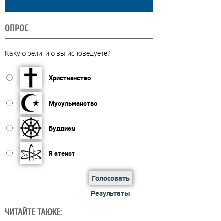
ОПРОС
Какую религию вы исповедуете?
Христианство
Мусульманство
Буддизм
Я атеист
Голосовать
Результаты
ЧИТАЙТЕ ТАКЖЕ: