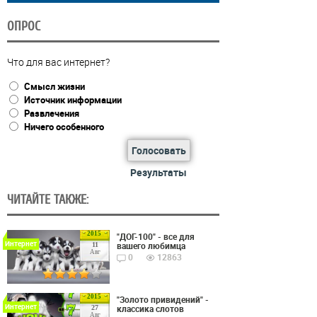
ОПРОС
Что для вас интернет?
Смысл жизни
Источник информации
Развлечения
Ничего особенного
Голосовать
Результаты
ЧИТАЙТЕ ТАКЖЕ:
2015
"ДОГ-100" - все для
Интернет
вашего любимца
11
Авг
0
12863
2015
"Золото привидений" -
Интернет
классика слотов
27
Авг