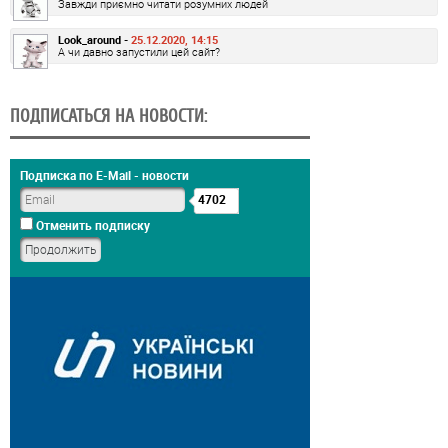
Завжди приємно читати розумних людей
Look_around -
25.12.2020, 14:15
А чи давно запустили цей сайт?
ПОДПИСАТЬСЯ НА НОВОСТИ:
Подписка по E-Mail - новости
4702
Отменить подписку