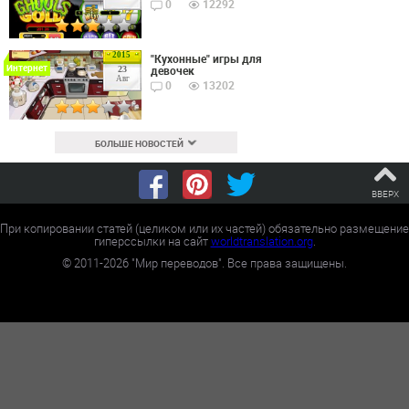
0
12292
2015
"Кухонные" игры для
Интернет
девочек
23
Авг
0
13202
БОЛЬШЕ НОВОСТЕЙ
ВВЕРХ
При копировании статей (целиком или их частей) обязательно размещение
гиперссылки на сайт
worldtranslation.org
.
©
2011-2026
"Мир переводов". Все права защищены.