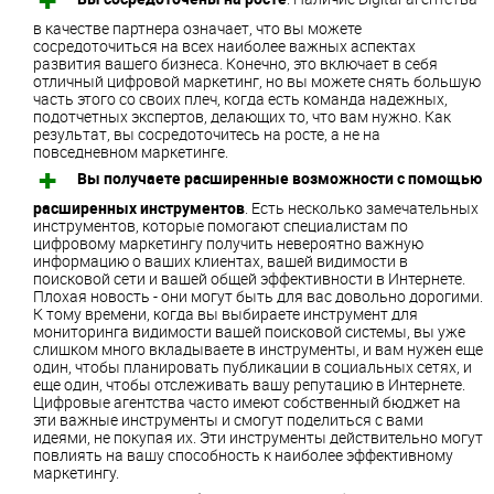
в качестве партнера означает, что вы можете
сосредоточиться на всех наиболее важных аспектах
развития вашего бизнеса. Конечно, это включает в себя
отличный цифровой маркетинг, но вы можете снять большую
часть этого со своих плеч, когда есть команда надежных,
подотчетных экспертов, делающих то, что вам нужно. Как
результат, вы сосредоточитесь на росте, а не на
повседневном маркетинге.
Вы получаете расширенные возможности с помощью
расширенных инструментов
. Есть несколько замечательных
инструментов, которые помогают специалистам по
цифровому маркетингу получить невероятно важную
информацию о ваших клиентах, вашей видимости в
поисковой сети и вашей общей эффективности в Интернете.
Плохая новость - они могут быть для вас довольно дорогими.
К тому времени, когда вы выбираете инструмент для
мониторинга видимости вашей поисковой системы, вы уже
слишком много вкладываете в инструменты, и вам нужен еще
один, чтобы планировать публикации в социальных сетях, и
еще один, чтобы отслеживать вашу репутацию в Интернете.
Цифровые агентства часто имеют собственный бюджет на
эти важные инструменты и смогут поделиться с вами
идеями, не покупая их. Эти инструменты действительно могут
повлиять на вашу способность к наиболее эффективному
маркетингу.