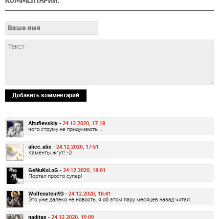
Добавить комментарий
Altufievskiy -
24.12.2020, 17:18
чого струму не придумають ...
alice_alix -
24.12.2020, 17:51
Каменты жгут! :-D
GeNuKoLoG -
24.12.2020, 18:01
Портал просто супер!
Wolfenstein93 -
24.12.2020, 18:41
Это уже далеко не новость, я об этом пару месяцев назад читал.
naditas -
24.12.2020, 19:09