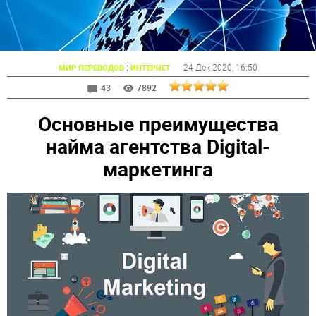
:
24 Дек 2020
, 16:50
МИР ПЕРЕВОДОВ
ИНТЕРНЕТ
43
7892
Основные преимущества
найма агентства Digital-
маркетинга