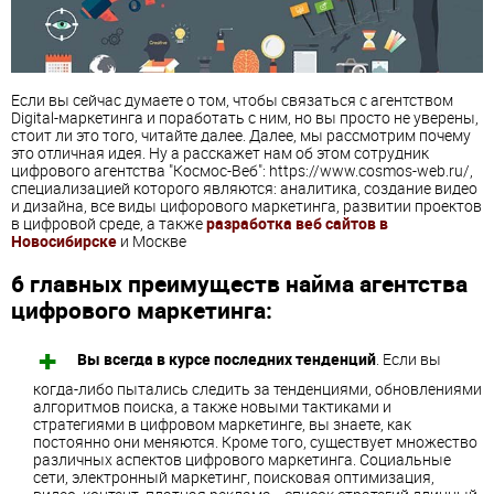
Если вы сейчас думаете о том, чтобы связаться с агентством
Digital-маркетинга и поработать с ним, но вы просто не уверены,
стоит ли это того, читайте далее. Далее, мы рассмотрим почему
это отличная идея. Ну а расскажет нам об этом сотрудник
цифрового агентства "Космос-Веб": https://www.cosmos-web.ru/,
специализацией которого являются: аналитика, создание видео
и дизайна, все виды цифорового маркетинга, развитии проектов
в цифровой среде, а также
разработка веб сайтов в
Новосибирске
и Москве
6 главных преимуществ найма агентства
цифрового маркетинга:
Вы всегда в курсе последних тенденций
. Если вы
когда-либо пытались следить за тенденциями, обновлениями
алгоритмов поиска, а также новыми тактиками и
стратегиями в цифровом маркетинге, вы знаете, как
постоянно они меняются. Кроме того, существует множество
различных аспектов цифрового маркетинга. Социальные
сети, электронный маркетинг, поисковая оптимизация,