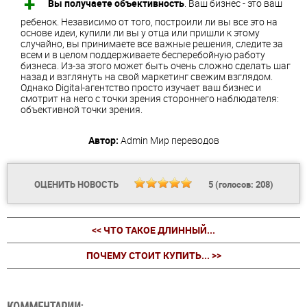
Вы получаете объективность
. Ваш бизнес - это ваш
ребенок. Независимо от того, построили ли вы все это на
основе идеи, купили ли вы у отца или пришли к этому
случайно, вы принимаете все важные решения, следите за
всем и в целом поддерживаете бесперебойную работу
бизнеса. Из-за этого может быть очень сложно сделать шаг
назад и взглянуть на свой маркетинг свежим взглядом.
Однако Digital-агентство просто изучает ваш бизнес и
смотрит на него с точки зрения стороннего наблюдателя:
объективной точки зрения.
Автор:
Admin
Мир переводов
ОЦЕНИТЬ НОВОСТЬ
5
(голосов:
208
)
<< ЧТО ТАКОЕ ДЛИННЫЙ...
ПОЧЕМУ СТОИТ КУПИТЬ... >>
КОММЕНТАРИИ: