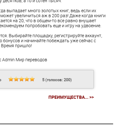
десятков, а то и сотен тысяч.
огда выпадает много золотых книг, ведь если их
 может увеличиться аж в 200 раз! Даже когда книги
ается на 20, что в общем-то все равно внушает
екомендуем попробовать еще и игру на удвоение.
тся. Выбирайте площадку, регистрируйте аккаунт,
о бонусов и начинайте побеждать уже сейчас с
. Время пришло!
:
Admin
Мир переводов
Ь
5
(голосов:
200
)
ПРЕИМУЩЕСТВА... >>