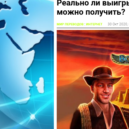
Реально ли выигры
можно получить?
:
30 Окт 2020
,
МИР ПЕРЕВОДОВ
ИНТЕРНЕТ