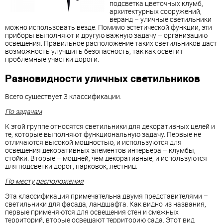
подсветка цветочных клумб,
архитектурных сооружений,
веранд – уличные светильники
можно использовать везде. Помимо эстетической функции, эти
приборы выполняют и другую важную задачу – организацию
освещения. Правильное расположение таких светильников даст
возможность улучшить безопасность, так как осветит
проблемные участки дороги.
Разновидности уличных светильников
Всего существует 3 классификации.
По задачам
К этой группе относятся светильники для декоративных целей и
те, которые выполняют функциональную задачу. Первые не
отличаются высокой мощностью, и используются для
освещения декоративных элементов интерьера – клумбы,
стойки. Вторые – мощней, чем декоративные, и используются
для подсветки дорог, парковок, лестниц.
По месту расположения
Эта классификация примечательна двумя представителями –
светильники для фасада, ландшафта. Как видно из названия,
первые применяются для освещения стен и смежных
территорий, вторые освещают территорию сада. Этот вид