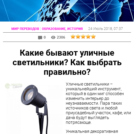
:
24 Июль 2018
, 07:37
МИР ПЕРЕВОДОВ
ОБРАЗОВАНИЕ, ИСТОРИЯ
0
2306
Какие бывают уличные
светильники? Как выбрать
правильно?
Уличные светильники –
уникальнейший инструмент,
который в один миг способен
изменить интерьер до
неузнаваемости. Пара таких
источников света и любой
приусадебный участок, кафе, или
дача будут выглядеть
потрясающе.
Уникальная декоративная