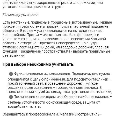
светильников легко закрепляется рядом с дорожками, или
устанавливается прямиком в грунт.
По методу установки
Есть настенные, подвесные, торшерные, встраиваемые. Первые
прикрепляются к стене, и применяются в частичной подсветке
объектов. Вторые – устанавливаются на потолке веранды
кронштейном. Третьи – имеют вид столба с фонарем, эти
уличные светильники применяются для освещения большой
области. Четвертые – крепятся непосредственно внутрь
ступенек, лестниц, стены дома, или садовые дорожки, главная
функция – разделение пространства.Как выбрать правильные
светильники
При выборе необходимо учитывать:
Функциональное использование. Первоначально нужно
определится с целью применения. Для подсветки табличек –
яркий точечный свет, в освещении дорожек – мягкое
рассеивающее освещение – торшерные светильники. В
подсвечивании клумб используются грунтовые светильники;
Технические характеристики. Одна из наиболее важных –
степень устойчивости к окружающей среде, защита от
воздействия влаги.
Обращайтесь к профессионалам. Магазин Люстра-Стиль -