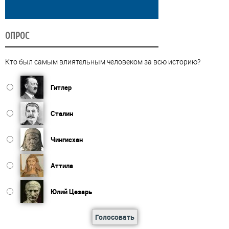
ОПРОС
Кто был самым влиятельным человеком за всю историю?
Гитлер
Сталин
Чингисхан
Аттила
Юлий Цезарь
Голосовать