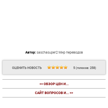
Автор:
saschasuper2
Мир переводов
ОЦЕНИТЬ НОВОСТЬ
5
(голосов:
258
)
<< ОБЗОР ЦЕН И...
САЙТ ВОПРОСОВ И... >>