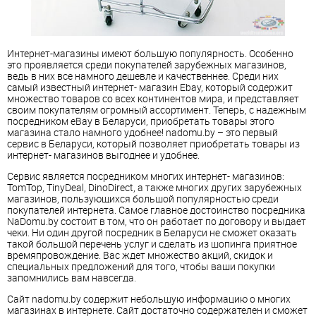
Интернет-магазины имеют большую популярность. Особенно
это проявляется среди покупателей зарубежных магазинов,
ведь в них все намного дешевле и качественнее. Среди них
самый известный интернет- магазин Ebay, который содержит
множество товаров со всех континентов мира, и представляет
своим покупателям огромный ассортимент. Теперь, с надежным
посредником eBay в Беларуси, приобретать товары этого
магазина стало намного удобнее! nadomu.by – это первый
сервис в Беларуси, который позволяет приобретать товары из
интернет- магазинов выгоднее и удобнее.
Сервис является посредником многих интернет- магазинов:
TomTop, TinyDeal, DinoDirect, а также многих других зарубежных
магазинов, пользующихся большой популярностью среди
покупателей интернета. Самое главное достоинство посредника
NaDomu.by состоит в том, что он работает по договору и выдает
чеки. Ни один другой посредник в Беларуси не сможет оказать
такой большой перечень услуг и сделать из шопинга приятное
времяпровождение. Вас ждет множество акций, скидок и
специальных предложений для того, чтобы ваши покупки
запомнились вам навсегда.
Сайт nadomu.by содержит небольшую информацию о многих
магазинах в интернете. Сайт достаточно содержателен и сможет