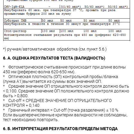
*) ручная/автоматическая обработка (см. пункт 5.6.)
6. A. ОЦЕНКА РЕЗУЛЬТАТОВ ТЕСТА (ВАЛИДНОСТЬ)
* Фотометрическое считывание происходит при длине волны
450 нм (референс-волна 620-650 нм).
* Оптическая плотность (ОП) контрольной пробы/бланка
(лунка А1)вычитается из суммы всех значений ОП.
* Среднее значение ОП отрицательного контроля должно быть
< 0,100. Среднее значение ОП положительного контроля должно
быть > 0,800.
* Cut-off = СРЕДНЕЕ ЗНАЧЕНИЕ ОП ОТРИЦАТЕЛЬНОГО
КОНТРОЛЯ + 0,140
* Граничный интервал = Cut-off (точка разделения) ± 10 %
Если вышеперечисленные критерии валидности не соблюдены,
тест необходимо повторить.
6. Б. ИНТЕРПРЕТАЦИЯ РЕЗУЛЬТАТОВ/ПРЕДЕЛЫ МЕТОДА