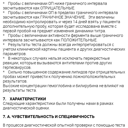
* Пробы с величинами ОП ниже граничного интервала
засчитываются как ОТРИЦАТЕЛЬНЫЕ.
* Пробы с величинами ОП в пределах граничного интервала
засчитываются как ГРАНИЧНОЕ ЗНАЧЕНИЕ. Эти величины
необходимо контролировать и через 14 дней взять у пациента
дополнительную пробу, которая будет исследована вместе с
первой пробой на предмет изменения динамики титра.
* Пробы с величинами активности фермента выше граничного
интервала засчитываются как ПОЛОЖИТЕЛЬНЫЕ.
* Результаты теста должны всегда интерпретироваться с
учетом клинической картины пациента и других диагностических
параметров.
* В некоторых случаях нельзя исключать перекрестные
реакции, которые вызываются антителами против других
герпесвирусов.
* Сильно повышенное содержание липидов при отрицательных
пробах может привести к получению ложноположительных
результатов.
Высокие концентрации гемоглобина и билирубина не влияют на
результаты теста.
7. ХАРАКТЕРИСТИКИ
Следующие характеристики были получены нами в рамках
диагностической оценки.
7. A. ЧУВСТВИТЕЛЬНОСТЬ И СПЕЦИФИЧНОСТЬ
В процессе диагностической опытной проверки с помощью теста