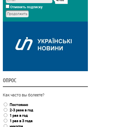
Отменить подписку
ОПРОС
Как часто вы болеете?
Постоянно
2-3 раза в год
1 раз в год
1 раз в 3 года
никогда