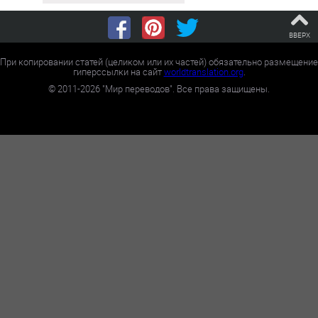
ВВЕРХ
При копировании статей (целиком или их частей) обязательно размещение
гиперссылки на сайт
worldtranslation.org
.
©
2011-2026
"Мир переводов". Все права защищены.