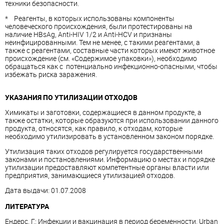
техники безопасности.
* Реагенты, в которых использованы компоненты
человеческого происхождения, были протестированы на
наличие HBsAg, Anti-HIV 1/2 и Anti-HCV и признаны
неинфицированными. Тем не менее, с такими реагентами, а
также с реагентами, составные части которых имеют животное
происхождение (см. «Содержимое упаковки»), необходимо
обращаться как с потенциально инфекционно-опасными, чтобы
избежать риска заражения.
УКАЗАНИЯ ПО УТИЛИЗАЦИИ ОТХОДОВ
Химикаты и заготовки, содержащиеся в данном продукте, а
также остатки, которые образуются при использовании данного
продукта, относятся, как правило, к отходам, которые
необходимо утилизировать в установленном законом порядке.
Утилизация таких отходов регулируется государственными
законами и постановлениями. Информацию о местах и порядке
утилизации предоставляют компетентные органы власти или
предприятия, занимающиеся утилизацией отходов.
Дата выдачи: 01.07.2008
ЛИТЕРАТУРА
Ендерс, Г.: Инфекции и вакцинация в период беременности. Urban