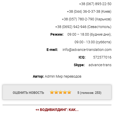
+38 (067) 895-22-50
+38 (044) 36-0-37-38 (Киев)
+38 (057) 780-2-790 (Харьков)
+38 (0692) 942-946 (Севастополь)
Режим:
09.00 – 18.00 (будние дни);
09.00 - 13.00 (суббота)
E-mail:
info@advance-translation.com
ICQ:
572577016
Skype:
advance-trans
Автор:
Admin
Мир переводов
ОЦЕНИТЬ НОВОСТЬ
5
(голосов:
253
)
<< БОДИБИЛДИНГ: КАК...