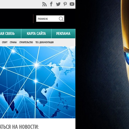
НАЯ СВЯЗЬ
КАРТА САЙТА
РЕКЛАМА
СПОРТ
СТРАНЫ
СТРОИТЕЛЬСТВО
ТЕХ. ДОКУМЕНТАЦИЯ
ТЬСЯ НА НОВОСТИ: