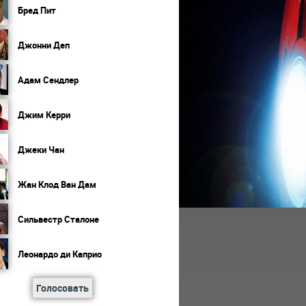
Бред Пит
Джонни Деп
Адам Сендлер
Джим Керри
Джеки Чан
Жан Клод Ван Дам
Сильвестр Сталоне
Леонардо ди Каприо
Голосовать