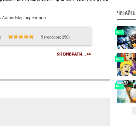
ЧИТАЙТЕ
:
Admin
Мир переводов
Кино
Ь
5
(голосов:
250
)
ЯК ВИБРАТИ... >>
Кино
Кино