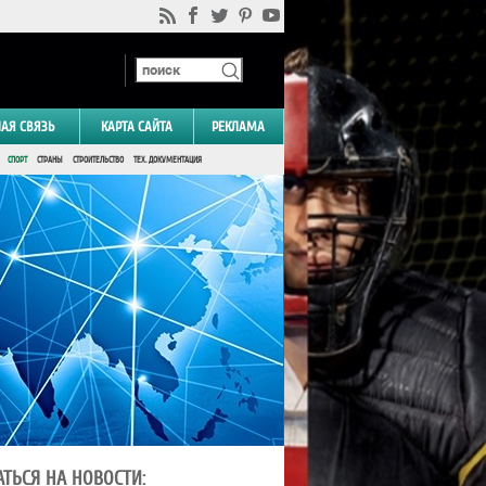
НАЯ СВЯЗЬ
КАРТА САЙТА
РЕКЛАМА
СПОРТ
СТРАНЫ
СТРОИТЕЛЬСТВО
ТЕХ. ДОКУМЕНТАЦИЯ
ТЬСЯ НА НОВОСТИ: