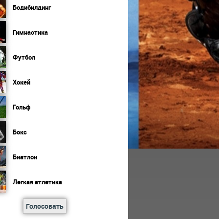
Бодибилдинг
Гимнастика
Футбол
Хокей
Гольф
Бокс
Биатлон
Легкая атлетика
Голосовать