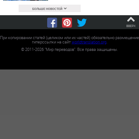
БОЛЬШЕ НОВОСТЕЙ
ВВЕРХ
При копировании статей (целиком или их частей) обязательно размещение
гиперссылки на сайт
worldtranslation.org
.
©
2011-2026
"Мир переводов". Все права защищены.