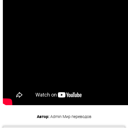
Автор:
Admin
Мир переводов