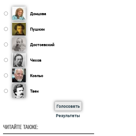
Донцова
Пушкин
Достоевский
Чехов
Коэльо
Твен
Голосовать
Результаты
ЧИТАЙТЕ ТАКЖЕ: