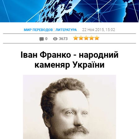
:
22 Ноя 2015
, 15:02
МИР ПЕРЕВОДОВ
ЛИТЕРАТУРА
0
3673
Іван Франко - народний
каменяр України