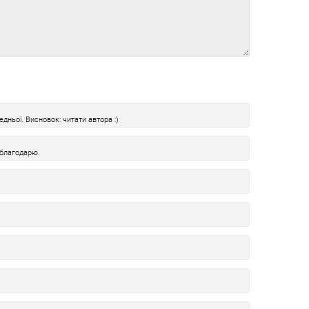
дньої. Висновок: читати автора :)
 благодарю.