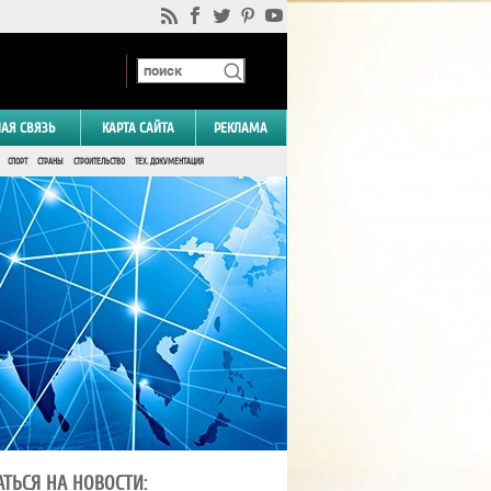
НАЯ СВЯЗЬ
КАРТА САЙТА
РЕКЛАМА
СПОРТ
СТРАНЫ
СТРОИТЕЛЬСТВО
ТЕХ. ДОКУМЕНТАЦИЯ
ТЬСЯ НА НОВОСТИ: