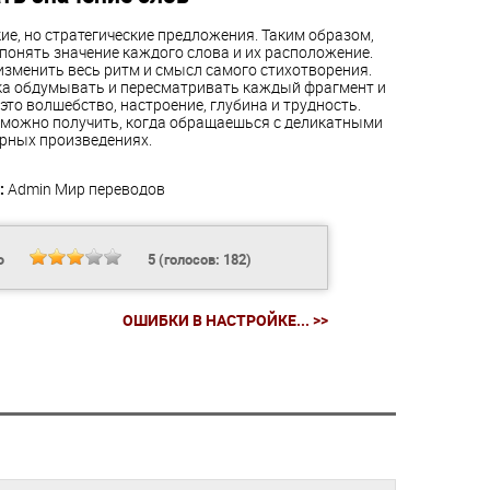
ие, но стратегические предложения. Таким образом,
 понять значение каждого слова и их расположение.
изменить весь ритм и смысл самого стихотворения.
ка обдумывать и пересматривать каждый фрагмент и
 это волшебство, настроение, глубина и трудность.
 можно получить, когда обращаешься с деликатными
рных произведениях.
:
Admin
Мир переводов
Ь
5
(голосов:
182
)
ОШИБКИ В НАСТРОЙКЕ... >>