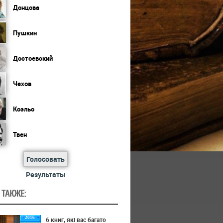
Донцова
Пушкин
Достоевский
Чехов
Коэльо
Твен
Голосовать
Результаты
 ТАКЖЕ:
2016
6 книг, які вас багато