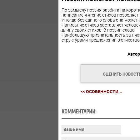
По замыслу поэзия разбита на коротк
написание и чтение стихов позволяет
Иногда без единого слова она может 
Написание стихов заставляет челове
длину своих стихов. В поэзии слова —
Наибольшую признательность за них
структурами предложений в стихотво
Автор
ОЦЕНИТЬ НОВОСТ
<< ОСОБЕННОСТИ...
КОММЕНТАРИИ: