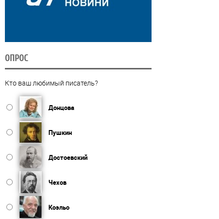
ОПРОС
Кто ваш любимый писатель?
Донцова
Пушкин
Достоевский
Чехов
Коэльо