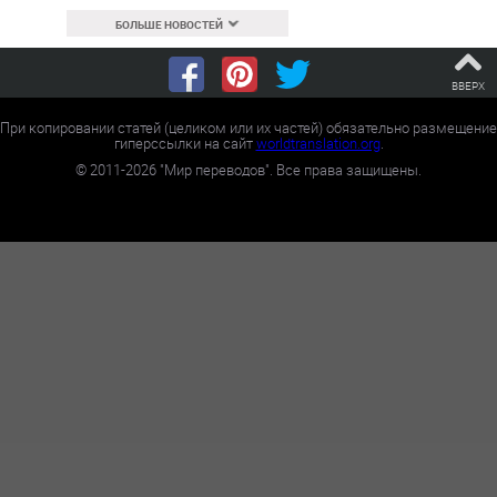
БОЛЬШЕ НОВОСТЕЙ
ВВЕРХ
При копировании статей (целиком или их частей) обязательно размещение
гиперссылки на сайт
worldtranslation.org
.
©
2011-2026
"Мир переводов". Все права защищены.