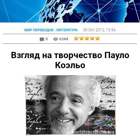
:
30 Окт 2012
, 13:54
МИР ПЕРЕВОДОВ
ЛИТЕРАТУРА
0
6344
Взгляд на творчество Пауло
Коэльо