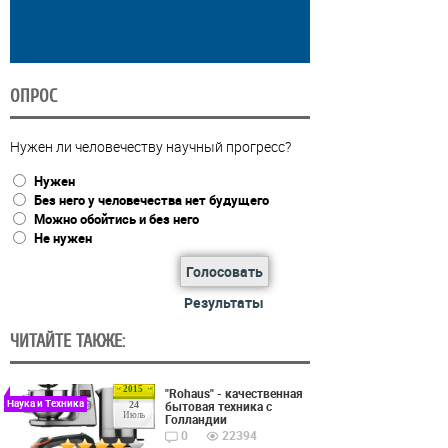
ОПРОС
Нужен ли человечеству научный прогресс?
Нужен
Без него у человечества нет будущего
Можно обойтись и без него
Не нужен
Голосовать
Результаты
ЧИТАЙТЕ ТАКЖЕ:
2015
"Rohaus" - качественная
Наука и Техника
бытовая техника с
24
Июль
Голландии
0
22394