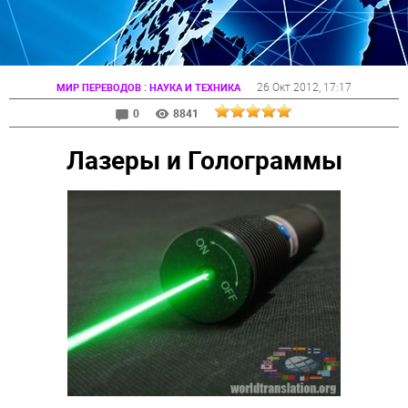
:
26 Окт 2012
, 17:17
МИР ПЕРЕВОДОВ
НАУКА И ТЕХНИКА
0
8841
Лазеры и Голограммы