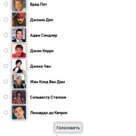
Бред Пит
Джонни Деп
Адам Сендлер
Джим Керри
Джеки Чан
Жан Клод Ван Дам
Сильвестр Сталоне
Леонардо ди Каприо
Голосовать