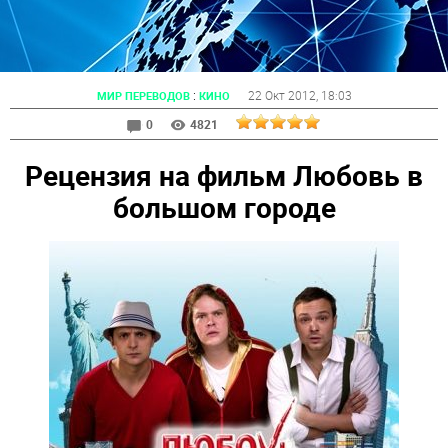
:
22 Окт 2012
, 18:03
МИР ПЕРЕВОДОВ
КИНО
0
4821
Рецензия на фильм Любовь в
большом городе